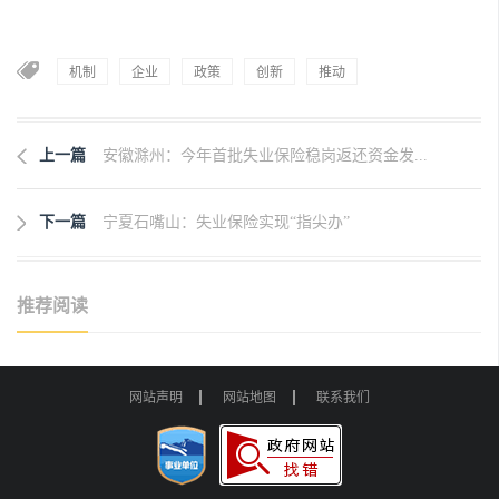
机制
企业
政策
创新
推动
上一篇
安徽滁州：今年首批失业保险稳岗返还资金发...
下一篇
宁夏石嘴山：失业保险实现“指尖办”
推荐阅读
网站声明
网站地图
联系我们