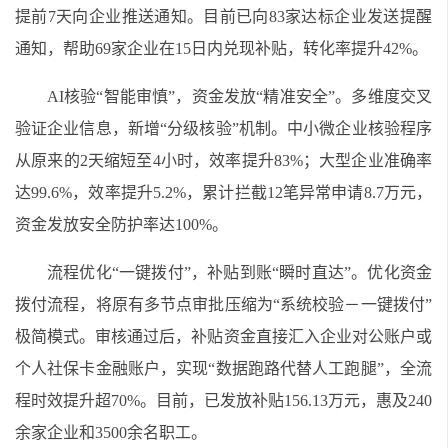
提前7天向企业推送通知。目前已向83家达标企业发送提醒
通知，帮助69家企业在15日内兑现补贴，转化率提升42%。
AI核验“智能审慎”，资金发放“精准安全”。多维度交叉
验证企业信息，新增“分级核验”机制。中小微企业核验程序
从原来的2天缩短至4小时，效率提升83%；大型企业准确率
达99.6%，效率提升5.2%，累计拦截12笔异常申请8.7万元，
资金发放安全防护率达100%。
流程优化“一键拨付”，补贴到账“瞬时直达”。优化资金
拨付流程，将原有多节点审批压缩为“系统校验－一键拨付”
极简模式。审核通过后，补贴资金直接汇入企业对公账户或
个人社保卡金融账户，实现“数据跑路代替人工跑腿”，全流
程时效提升超70%。目前，已发放补贴156.13万元，惠及240
余家企业和3500余名职工。