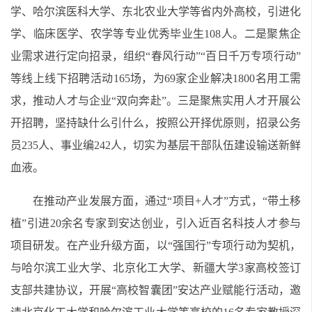
学、哈尔滨医科大学、东北农业大学等省内外高校，引进化
学、临床医学、农学等专业优秀毕业生108人。二是聚焦企
业需求进行定向招录，组织“春风行动”“百日千万专项行动”
等线上线下招聘活动165场，为69家企业解决1800名用工需
求，推动人才与企业“双向奔赴”。三是聚焦实用人才开展公
开招聘，坚持缺什么引什么，按照公开择优原则，招录公务
员235人、事业编242人，切实为基层干部队伍建设输送新鲜
血液。
在推动产业发展方面，通过“项目+人才”方式，“带土移
植”引进20余名专家到安达创业，引入近百名科技人才参与
项目研发。在产业升级方面，以“强国行”专项行动为契机，
与哈尔滨工业大学、北京化工大学、新疆大学3家高校签订
支部共建协议，开展“高校智囊团”安达产业赋能行活动，邀