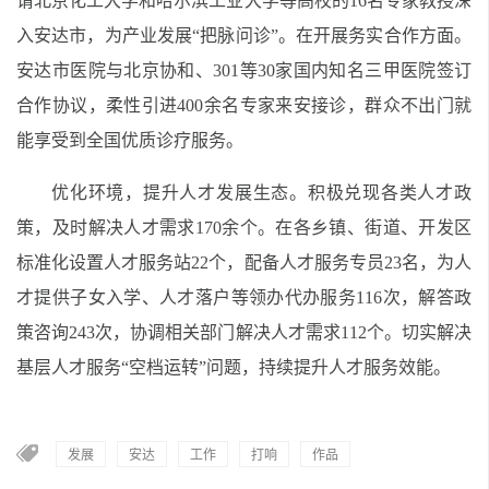
请北京化工大学和哈尔滨工业大学等高校的16名专家教授深
入安达市，为产业发展“把脉问诊”。在开展务实合作方面。
安达市医院与北京协和、301等30家国内知名三甲医院签订
合作协议，柔性引进400余名专家来安接诊，群众不出门就
能享受到全国优质诊疗服务。
优化环境，提升人才发展生态。积极兑现各类人才政
策，及时解决人才需求170余个。在各乡镇、街道、开发区
标准化设置人才服务站22个，配备人才服务专员23名，为人
才提供子女入学、人才落户等领办代办服务116次，解答政
策咨询243次，协调相关部门解决人才需求112个。切实解决
基层人才服务“空档运转”问题，持续提升人才服务效能。
发展
安达
工作
打响
作品