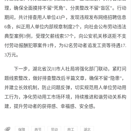
理，确保全面摸排不留“死角”、分类整改不留“盲区”。行动
期间，共计排查用人单位43户，发现违规发布网络招聘信息
6条，纠正用人单位内部规章制度2个，向社会公布劳动违法
典型案例3例，受理欠薪线索57个，向公安机关移送拒不支
付劳动报酬犯罪案件1件，为62名劳动者追发工资等待遇17.
3万元。
下一步，湖北省汉川市人社局将强化部门联动，紧盯问
题线索整改，做好排查整改后半篇文章，确保不留“隐患”，
并建立长效机制，防止问题反弹，切实规范用人单位劳动用
工行为，净化劳动用工市场环境，持续推进和谐劳动关系构
建，提升劳动者的获得感、幸福感、安全感。
保障
两节
劳动
用工
湖北