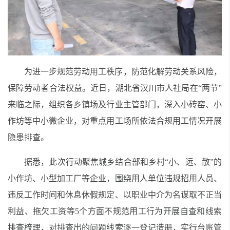
为进一步规范劳动用工秩序，防范化解劳动关系风险，
保障劳动者合法权益。近日，湖北省汉川市人社局在“两节”
来临之际，组织各乡镇场及行业主管部门，深入小砖窑、小
作坊等中小微企业，对重点用工场所依法合规用工情况开展
隐患排查。
据悉，此次行动聚焦城乡结合部和乡村“小、远、散”的
小作坊、小型加工厂等企业，围绕用人单位违规招用人员、
违反工作时间和休息休假规定、以职业中介为名谋取不正当
利益、拖欠工资等5个方面不规范用工行为开展自查和线索
排查梳理，对排查出的问题线索逐一登记造册，实行台账管