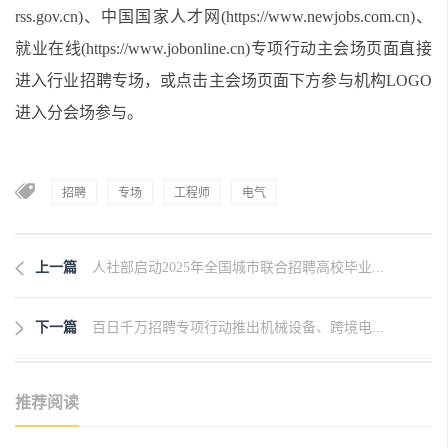
rss.gov.cn)、中国国家人才网(https://www.newjobs.com.cn)、
就业在线(https://www.jobonline.cn)专项行动主会场页面直接
进入行业招聘专场，或点击主会场页面下方参与机构LOGO
进入分会场参与。
招聘
专场
工程师
电气
上一篇
人社部启动2025年全国城市联合招聘高校毕业...
下一篇
百日千万招聘专项行动推出机械设备、跨境电...
推荐阅读