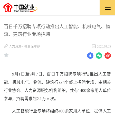
百日千万招聘专项行动推出人工智能、机械电气、物
流、建筑行业专场招聘
人力资源和社会保障部
2025.09.05
9
月
1
日至
9
月
7
日，百日千万招聘专项行动推出
人工智
能、机械电气、物流、建筑行业
4个线上招聘专场，
由相关
行业协会、人力资源服务机构组织，
共有
1400余
家用人单位
参与，招聘需求
超
2.1
万人
次
。
人工智能行业专场将组织400余家用人单位，提供
人工