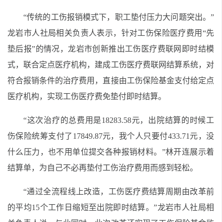
“传统的工伤报销模式下，职工垫付压力大问题突出。”
龙岩市人社局相关负责人表示，针对工伤保险医疗费用“先
垫后报”的情况，龙岩市创新推出工伤医疗费联网即时结模
式，联合定点医疗机构，建成工伤医疗费联网结算系统，对
符合报销条件的治疗费用，直接由工伤保险基金支付给定点
医疗机构，实现工伤医疗费免垫付即时结算。
“这次治疗的总费用是18283.58元，出院结算的时候工
伤保险统筹支付了17849.87元，我个人只要付433.71元，没
什么压力，也不用单位提交各种报销材料。”林开连展示着
结算单，为自己不必再垫付工伤治疗费用而感到轻松。
“通过全流程线上改造，工伤医疗费结算周期由改革前
的平均15个工作日缩短至出院即时结算。”龙岩市人社局相