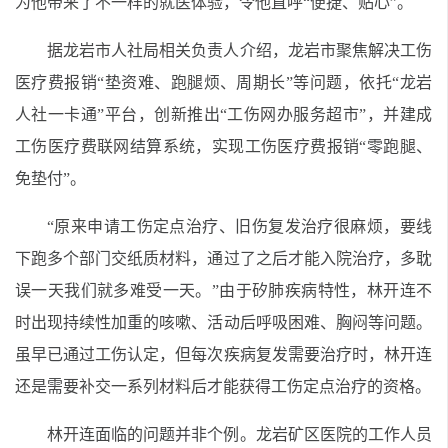
为他带来了不一样的就医体验，令他直呼“便捷、贴心”。
据龙岩市人社局相关负责人介绍，龙岩市聚焦解决工伤
医疗费报销“垫资难、跑腿烦、周期长”等问题，依托“龙岩
人社一卡通”平台，创新推出“工伤网办服务超市”，并建成
工伤医疗费联网结算系统，实现工伤医疗费报销“零跑腿、
免垫付”。
“原来申请工伤定点治疗、旧伤复发治疗很麻烦，要线
下跑多个部门交纸质材料，通过了之后才能入院治疗，多耽
误一天我们就多难受一天。”由于矽肺疾病特性，林开连不
时出现持续性加重的咳嗽、活动后呼吸困难、胸闷等问题。
虽早已通过工伤认定，但每次疾病复发需要治疗时，林开连
还是需要补交一系列材料后才能获得工伤定点治疗的资格。
林开连面临的问题并非个例。龙岩矿区医院的工作人员