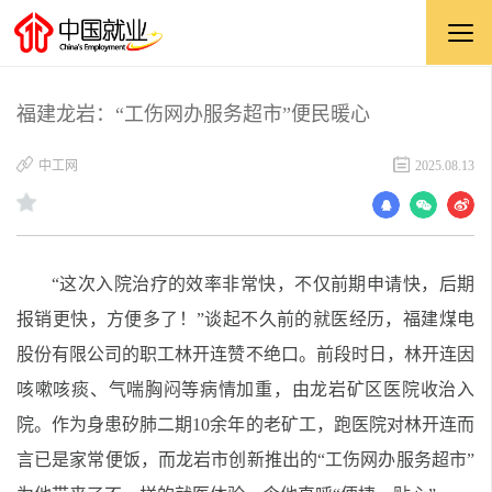
福建龙岩：“工伤网办服务超市”便民暖心
中工网
2025.08.13
“这次入院治疗的效率非常快，不仅前期申请快，后期
报销更快，方便多了！”谈起不久前的就医经历，福建煤电
股份有限公司的职工林开连赞不绝口。前段时日，林开连因
咳嗽咳痰、气喘胸闷等病情加重，由龙岩矿区医院收治入
院。作为身患矽肺二期10余年的老矿工，跑医院对林开连而
言已是家常便饭，而龙岩市创新推出的“工伤网办服务超市”