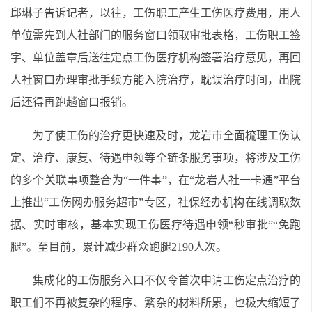
邱琳子告诉记者，以往，工伤职工产生工伤医疗费用，用人
单位需先到人社部门的服务窗口领取审批表格，工伤职工签
字、单位盖章后送往定点工伤医疗机构签署治疗意见，再回
人社窗口办理审批手续方能入院治疗，耽误治疗时间，出院
后还得再跑趟窗口报销。
为了使工伤的治疗更快速及时，龙岩市全面梳理工伤认
定、治疗、康复、待遇申领等全链条服务事项，将涉及工伤
的多个关联事项整合为“一件事”，在“龙岩人社一卡通”平台
上推出“工伤网办服务超市”专区，社保经办机构在线调取数
据、实时审核，基本实现工伤医疗待遇申领“秒审批”“免跑
腿”。至目前，累计减少群众跑腿2190人次。
集成化的工伤服务入口不仅令首次申请工伤定点治疗的
职工们不再被复杂的程序、繁杂的材料所累，也极大缩短了