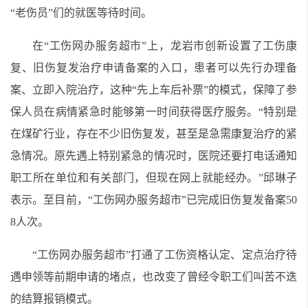
“老伤员”们的就医等待时间。
在“工伤网办服务超市”上，龙岩市创新设置了工伤康
复、旧伤复发治疗申请备案的入口，患者可以先行办理备
案、立即入院治疗，这种“先上车后补票”的模式，保障了参
保人员在病情紧急时能够第一时间获得医疗服务。“特别是
在煤矿行业，存在不少旧伤复发，甚至是急需康复治疗的紧
急情况。原先遇上特别紧急的情况时，医院还要打电话通知
职工所在单位和有关部门，但现在网上就能经办。”邱琳子
表示。至目前，“工伤网办服务超市”已完成旧伤复发备案50
8人次。
“工伤网办服务超市”打通了工伤资格认定、定点治疗待
遇申领等前期申请的堵点，也改变了曾经令职工们叫苦不迭
的结算报销模式。