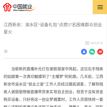
江西新余：渝水区“设备礼包”点燃37名困难群众创业
星火
2025.07.01
当崭新的直播补光灯在谢丽丽家中亮起，这位右手残疾
的姑娘第一次真切触摸到了“主播梦”的轮廓。几天前，江西
新余市渝水区“就业之家”工作人员经过摸底调查，了解到残
疾人谢丽丽想做直播带货来实现自主创业，但苦于没有资金
购买设备，只好将这一创业梦搁置时，工作人员很快将一套