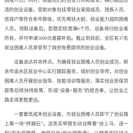
困难人员。同时，根据他们的创业方向和需求，精心挑选合
适的创业设备。受助对象包括零就业家庭成员、残疾人员、
低保户等符合条件群体，优先帮扶大龄、就业能力弱的困难
人员。领取设备后，若稳定经营满6个月，设备将归创业者
所有，并可申请5000元差额补贴。截止到目前，全区有37名
就业困难人员享受到了政府免费提供的创业设备。
设备送达并非终点。为确保就业困难人员创业成功，新
余市渝水区就业中心实行跟踪服务，组织创业导师，对创业
困难人员开展创业指导、技能培训等服务，落实创业担保贷
款等后续扶持政策，形成“设备+服务”的组合拳，让创业之
路走得更稳更远。
一套套低成本创业设备，为就业困难人员卸下了创业路
上第一块“绊脚石”。这务实举措生动诠释着“扶上马、送一