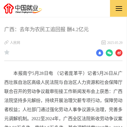
广西：去年为农民工追回报 酬4.2亿元
​人民网
2025.05.29
本报南宁5月28日电 （记者庞革平）记者5月26日从广
西壮族自治区高级人民法院与自治区人力资源和社会保障厅
联合召开的劳动争议裁审衔接工作新闻发布会上获悉：广西
法院坚持多元解纷，持续开展治理欠薪专项行动，保障劳动
者权益；人社部门通过强化劳动人事争议源头治理，完善多
元调解机制。2022至2024年，广西全区法院新收劳动争议案