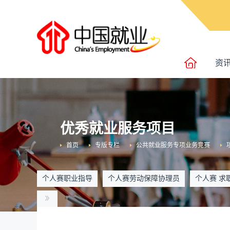
资
优秀就业服务项目
首页
专版专栏
公共就业服务专项业务竞赛
个人赛职业指导
个人赛劳动保障协理员
个人赛 求