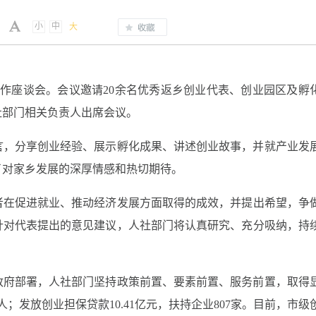
小
中
大
工作座谈会。会议邀请20余名优秀返乡创业代表、创业园区及孵
社部门相关负责人出席会议。
言，分享创业经验、展示孵化成果、讲述创业故事，并就产业发
了对家乡发展的深厚情感和热切期待。
者在促进就业、推动经济发展方面取得的成效，并提出希望，争
针对代表提出的意见建议，人社部门将认真研究、充分吸纳，持
政府部署，人社部门坚持政策前置、要素前置、服务前置，取得
6人；发放创业担保贷款10.41亿元，扶持企业807家。目前，市级