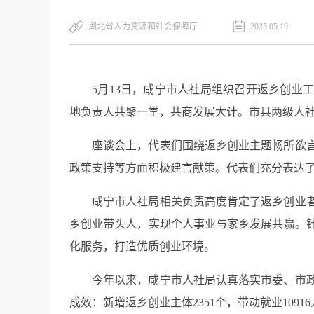
湖北省人力资源和社会保障厅
2025.05.19
5月13日，咸宁市人社局组织召开返乡创业
地负责人共聚一堂，共商发展大计。市县两级人
座谈会上，代表们围绕返乡创业主题畅所欲
政策支持等方面积极建言献策。代表们充分表达
咸宁
市人社局相关负责高度肯定了返乡创业
乡创业带头人，实现个人事业与家乡发展共赢。
化服务，打造优质创业环境。
今年以来，咸宁市人社局认真落实市委、市
成效：新增返乡创业主体2351个，带动就业1091