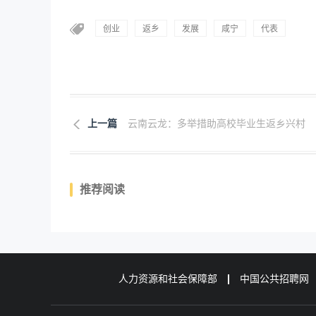
创业
返乡
发展
咸宁
代表
上一篇
云南云龙：多举措助高校毕业生返乡兴村
推荐阅读
人力资源和社会保障部
中国公共招聘网