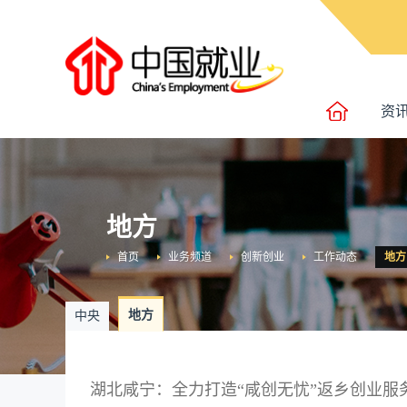
资
地方
首页
业务频道
创新创业
工作动态
地方
地方
中央
湖北咸宁：全力打造“咸创无忧”返乡创业服