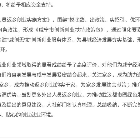
动，将给予相应资金支持。
员返乡创业实施方案》，围绕“摸底数、出政策、实招引、优环
44条政策，形成《咸宁市创新创业扶持政策包》，通过强化要
建“咸创无忧”创新创业服务体系，为县域经济发展夯实基础，
循环。
就业创业领域取得的显著成绩给予了高度评价，对他们为咸宁经
表们将自身发展与咸宁发展紧密结合起来，关注家乡，成为助力
家乡，成为推动返乡创业的实干家，为家乡发展建言献策；推
资源优势，鼓励更多外出人员返乡创业，为推动武汉都市圈绿色
难及提出的意见建议，人社部门将认真梳理、总结吸纳，不断完
心、贴心的创业就业环境。