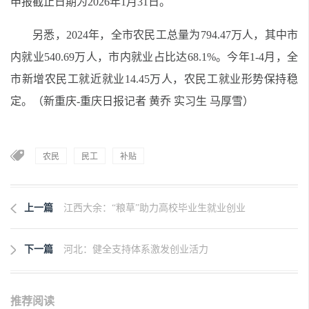
申报截止日期为2026年1月31日。
另悉，2024年，全市农民工总量为794.47万人，其中市
内就业540.69万人，市内就业占比达68.1%。今年1-4月，全
市新增农民工就近就业14.45万人，农民工就业形势保持稳
定。（新重庆-重庆日报记者 黄乔 实习生 马厚雪）
农民
民工
补贴
上一篇
江西大余：“粮草”助力高校毕业生就业创业
下一篇
河北：健全支持体系激发创业活力
推荐阅读