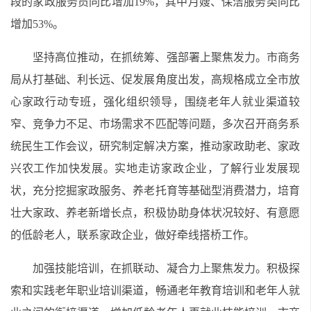
段的家政服务员同比增加19%，其中月嫂、保洁服务类同比
增加53%。
坚持高位推动，在抓统筹、强部署上聚焦发力。市商务
局从打基础、利长远、促发展角度出发，高规格成立全市放
心家政行动专班，强化组织领导，围绕老年人就业渠道较
窄、竞争力不足、市场需求不匹配等问题，多次召开商务系
统民生工作会议，研究制定解决方案，推动家政助老、家政
兴农工作加快发展。实地走访家政企业，了解行业发展现
状，充分挖掘家政服务、养老托育等基础型消费潜力，培育
壮大家政、养老新增长点，积极协助身体状况较好、有意愿
的低龄老人，联系家政企业，做好牵线搭桥工作。
加强技能培训，在抓联动、凝合力上聚焦发力。积极探
索和实践老年职业培训渠道，畅通老年教育培训和老年人就