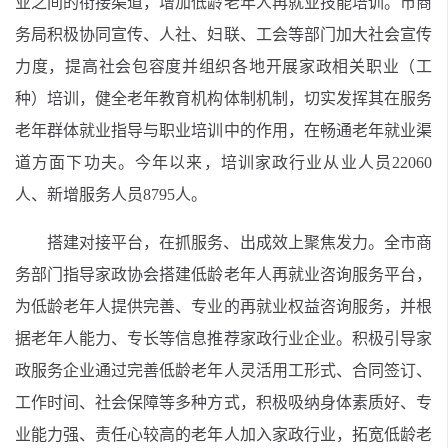
业之间的衔接渠道，增加低龄老年人再就业技能培训。市商
务局积极协同宣传、人社、妇联、工会等部门加大社会宣传
力度，提高社会包容度并组织各地开展家政相关职业（工
种）培训，健全老年教育机构体制机制，切实发挥其在服务
老年群体就业指导与职业培训中的作用，在畅通老年就业渠
道方面下功夫。今年以来，培训家政行业从业人员22060
人、新增服务人员8795人。
搭建对接平台，在抓服务、出成效上聚焦发力。全市商
务部门指导家政协会搭建低龄老年人再就业咨询服务平台，
为低龄老年人提供完善、专业的再就业权益咨询服务，并根
据老年人能力、专长等信息推荐家政行业企业。积极引导家
政服务企业通过完善低龄老年人灵活用工形式、合同签订、
工作时间、社会保障等多种方式，积极吸纳身体素质好、专
业能力强、责任心较高的老年人加入家政行业，拓宽低龄老