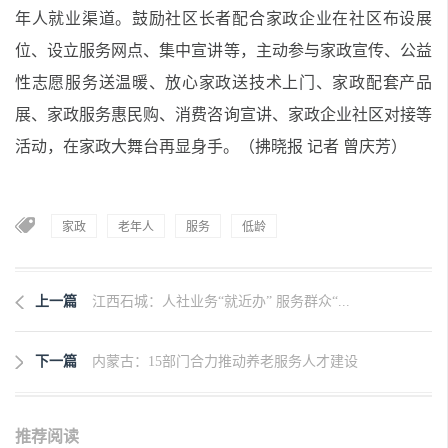
年人就业渠道。鼓励社区长者配合家政企业在社区布设展
位、设立服务网点、集中宣讲等，主动参与家政宣传、公益
性志愿服务送温暖、放心家政送技术上门、家政配套产品
展、家政服务惠民购、消费咨询宣讲、家政企业社区对接等
活动，在家政大舞台再显身手。（拂晓报 记者 曾庆芳）
家政
老年人
服务
低龄
上一篇
江西石城：人社业务“就近办” 服务群众“...
下一篇
内蒙古：15部门合力推动养老服务人才建设
推荐阅读