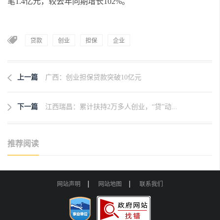
笔1.4亿元，较去年同期增长102%。
贷款
创业
担保
企业
上一篇
广西：创业担保贷款突破10亿元
下一篇
江西瑞昌：累计扶持2万多人创业，“贷”动...
推荐阅读
网站声明
网站地图
联系我们