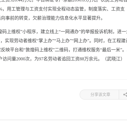
0%，用工管理与工资支付实现全程动态监管，制度落实、工资支
后向事前的转变，欠薪治理能力信息化水平显著提升。
煌码上维权”小程序，建立线上“一网通办”的举报投诉机制，进一
，实现劳动者维权“掌上办”“马上办”“网上办”。同时，在工程建
反映平台和“敦煌码上维权”二维码，打通维权服务“最后一米”。
户访问量2000次，为97名劳动者追回工资88万余元。（武晓江）
分享该文章