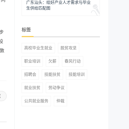
广东汕头：绘好产业人才需求与毕业
生供给匹配图
标签
步
设
高校毕业生就业
脱贫攻坚
敦
职业培训
欠薪
春风行动
招聘会
技能扶贫
技能培训
就业扶贫
劳动争议
公共就业服务
仲裁