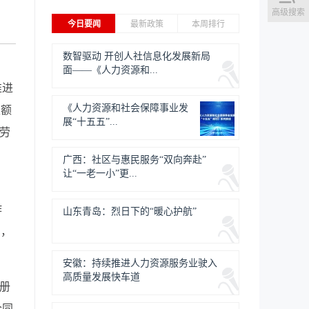
高级搜索
今日要闻
最新政策
本周排行
数智驱动 开创人社信息化发展新局
面——《人力资源和...
推进
《人力资源和社会保障事业发
足额
展“十五五”...
，劳
广西：社区与惠民服务“双向奔赴”
让“一老一小”更...
作
山东青岛：烈日下的“暖心护航”
系，
安徽：持续推进人力资源服务业驶入
高质量发展快车道
注册
合同