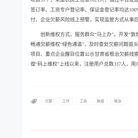
签订率、工资专户登记率、保证金登记率均达10
付、企业欠薪风险线上预警，实现监管方式从事
创新维权方式，服务群众“马上办”。开发“敦
畅通欠薪维权“绿色通道”，及时查处欠薪问题苗头
项目、重点企业醒目位置公示甘肃省根治欠薪线索
煌“码上维权”上线以来，注册用户总数337人，用
欠薪
工作
工资
敦煌
根治