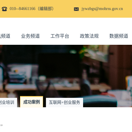
010--84661166（编辑部）
jywzbgs@mohrss.gov.cn
讯频道
业务频道
工作平台
政策法规
数据频道
成功案例
创业培训
互联网+创业服务
”