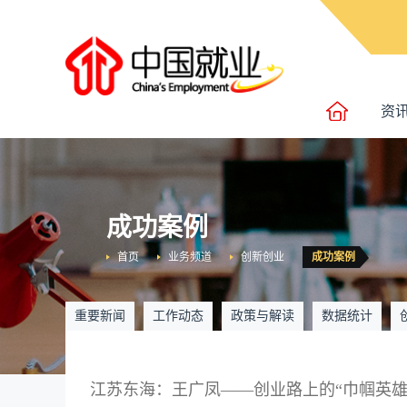
资
成功案例
首页
业务频道
创新创业
成功案例
重要新闻
工作动态
政策与解读
数据统计
江苏东海：王广凤——创业路上的“巾帼英雄