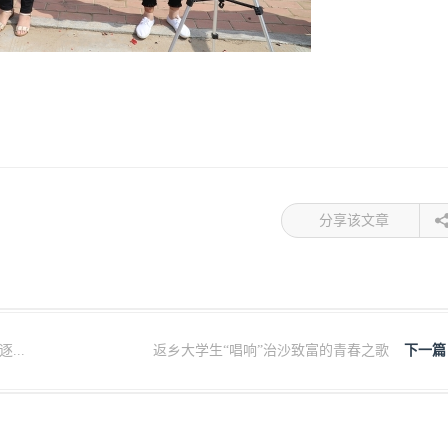
分享该文章
..
返乡大学生“唱响”治沙致富的青春之歌
下一篇