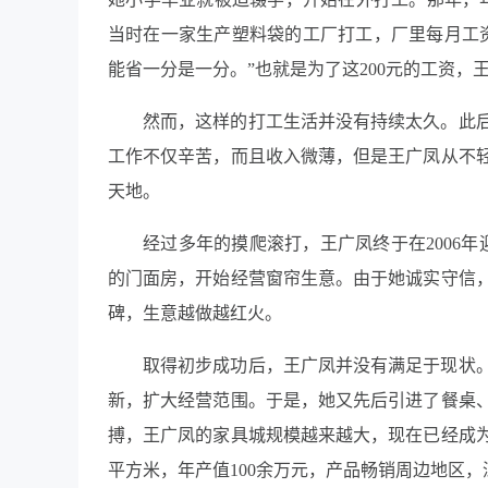
当时在一家生产塑料袋的工厂打工，厂里每月工资
能省一分是一分。”也就是为了这200元的工资
然而，这样的打工生活并没有持续太久。此
工作不仅辛苦，而且收入微薄，但是王广凤从不
天地。
经过多年的摸爬滚打，王广凤终于在2006
的门面房，开始经营窗帘生意。由于她诚实守信
碑，生意越做越红火。
取得初步成功后，王广凤并没有满足于现状
新，扩大经营范围。于是，她又先后引进了餐桌
搏，王广凤的家具城规模越来越大，现在已经成为
平方米，年产值100余万元，产品畅销周边地区