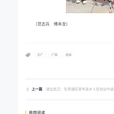
（范志兵 傅本龙）
王广
广凤
创业
上一篇
湖北武汉：东西湖区青年返乡人在创业中追逐.
推荐阅读