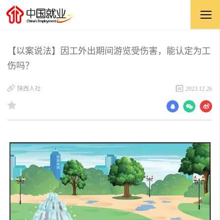
【以案说法】因工外出期间游览受伤害，能认定为工
伤吗？
陕西人社
2023.12.26