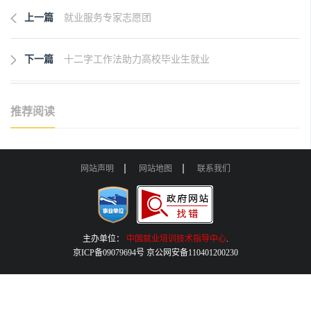
上一篇
就业服务专家志愿团
下一篇
十二字工作法助力高校毕业生就业
推荐阅读
网站声明
网站地图
联系我们
主办单位：
中国就业培训技术指导中心
.
京ICP备09079694号 京公网安备110401200230