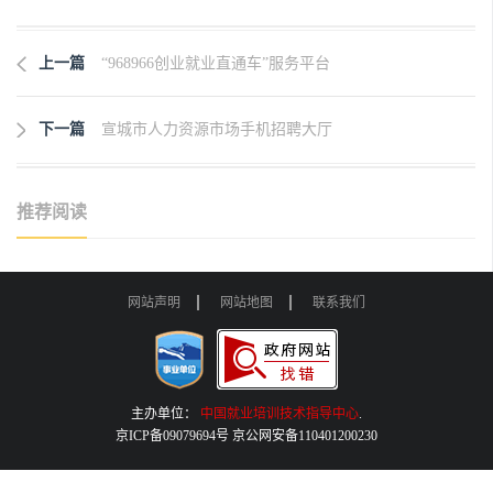
上一篇
“968966创业就业直通车”服务平台
下一篇
宣城市人力资源市场手机招聘大厅
推荐阅读
网站声明
网站地图
联系我们
主办单位：
中国就业培训技术指导中心
.
京ICP备09079694号 京公网安备110401200230