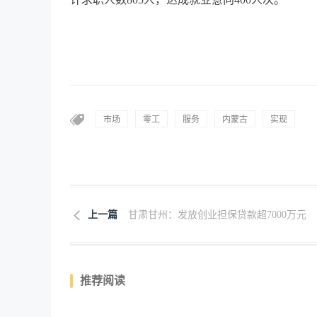
市场
零工
服务
内蒙古
实现
上一篇
甘肃甘州：发放创业担保贷款超7000万元
推荐阅读