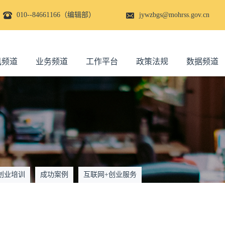
010--84661166（编辑部）
jywzbgs@mohrss.gov.cn
讯频道
业务频道
工作平台
政策法规
数据频道
创业培训
成功案例
互联网+创业服务