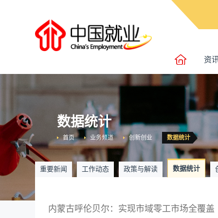
资
数据统计
首页
业务频道
创新创业
数据统计
数据统计
重要新闻
工作动态
政策与解读
内蒙古呼伦贝尔：实现市域零工市场全覆盖