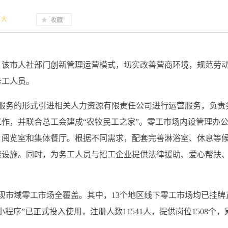
大
，该市人社部门创新管理运营模式，切实改善营商环境，规范劳
务工人员。
务的形式引进相关人力资源有限责任公司进行运营服务，负责
作，并联合总工会建成“农牧民工之家”。零工市场内设管理办
、阅览室和集体餐厅。根据不同需求，配套完善淋浴室、休息等
能设施。同时，为务工人员与招工企业提供法律援助、爱心帮扶
市域零工市场全覆盖。其中，13个地区线下零工市场均已挂牌
序”已正式投入使用，注册人数11541人，提供岗位1508个，