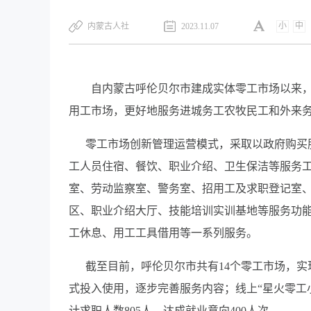
小
中
内蒙古人社
2023.11.07
自内蒙古呼伦贝尔市建成实体零工市场以来
用工市场，更好地服务进城务工农牧民工和外来
零工市场创新管理运营模式，采取以政府购买服
工人员住宿、餐饮、职业介绍、卫生保洁等服务工
室、劳动监察室、警务室、招用工及求职登记室
区、职业介绍大厅、技能培训实训基地等服务功
工休息、用工工具借用等一系列服务。
截至目前，呼伦贝尔市共有14个零工市场，实现
式投入使用，逐步完善服务内容；线上“星火零工小程
计求职人数805人，达成就业意向400人次。