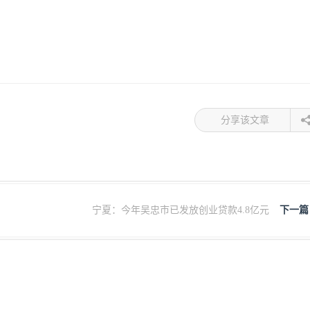
分享该文章
宁夏：今年吴忠市已发放创业贷款4.8亿元
下一篇