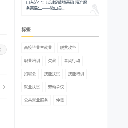
山东济宁：以训促能强基础 精准服
务惠民生——微山县...
标签
高校毕业生就业
脱贫攻坚
职业培训
欠薪
春风行动
招聘会
技能扶贫
技能培训
就业扶贫
劳动争议
公共就业服务
仲裁