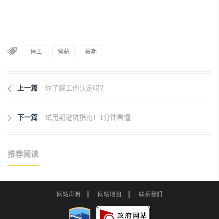
停工
留薪
薪期
上一篇
你了解工伤认定吗？
下一篇
试用期避坑指南！1分钟看懂
推荐阅读
网站声明
网站地图
联系我们