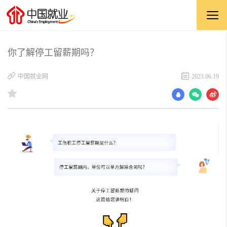
你了解停工留薪期吗？
中国就业网
2023.06.19