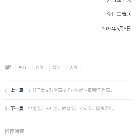
全国工商联
2023年5月5日
见习
岗位
服务
人员
上一篇
五部门发文取消高校毕业生就业报到证 为高...
下一篇
中组部、人社部、教育部、公安部、国资委出...
推荐阅读