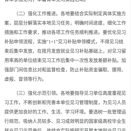
（二）强化工作推进。各地要结合实际制定具体实施方
案，层层分解落实本地见习任务，明确时间进度，细化工作
措施和工作要求，推动各项工作任务顺利推进。要优化见习
补贴申领流程，实施“1+1”见习补贴申领模式，不得见习结
束后集中发放，在按月发放就业见习补贴基础上，对见习留
用率高的单位结束见习工作后集中一次性发放差额补贴。加
强部门间信息比对和监督检查，防止补贴资金骗取、挪用、
虚报、冒领等行为。
（三）强化示范引领。各地要指导见习单位高度重视见
习工作，不断创新和完善本单位见习管理制度，为见习人员
提供更加良好的工作、生活、学习环境。要选树一批管理运
行规范、吸纳人员较多、见习成效明显的国家级高校毕业生
就业见习示范单位，并结合实际按规定开展本地就业见习示