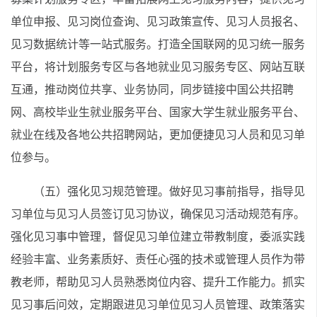
单位申报、见习岗位查询、见习政策宣传、见习人员报名、
见习数据统计等一站式服务。打造全国联网的见习统一服务
平台，将计划服务专区与各地就业见习服务专区、网站互联
互通，推动岗位共享、业务协同，同步链接中国公共招聘
网、高校毕业生就业服务平台、国家大学生就业服务平台、
就业在线及各地公共招聘网站，更加便捷见习人员和见习单
位参与。
（五）强化见习规范管理。做好见习事前指导，指导见
习单位与见习人员签订见习协议，确保见习活动规范有序。
强化见习事中管理，督促见习单位建立带教制度，委派实践
经验丰富、业务素质好、责任心强的技术或管理人员作为带
教老师，帮助见习人员熟悉岗位内容、提升工作能力。抓实
见习事后问效，定期跟进见习单位见习人员管理、政策落实