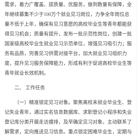
需求，着力广覆盖、提质量、优服务，做到数量有保障，全
年继续募集不少于100万个就业见习岗位，力争全年岗位总
量不低于上年，确保有见习意愿的高校毕业生等青年都能获
得见习机会；质量有提升，发布一批示范性岗位，创建一批
国家级高校毕业生就业见习示范单位，增强见习吸引力；服
务有品质，完善见习供需对接平台，加大就业见习组织力
度，提升见习服务保障能力，形成有利于促进高校毕业生等
青年就业长效机制。
二、 工作任务
（一）精准锁定见习对象。聚焦离校未就业毕业生、登
记失业青年，通过实名信息数据库、求职登记小程序和失业
登记库分类开展走访摸排，及早确定见习对象，主动联系了
解需求，定向推送见习信息。重点锁定困难毕业生，定期与