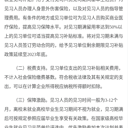
见习人员办理人身意外伤害保险，以及对见习人员的指导管
理费用。有条件的地方或见习单位可为见习人员购买商业医
疗保险，提高见习保障水平。对见习期满留用率达到50%以
上的见习单位可适当提高见习补贴标准。将对见习期未满与
见习人员签订劳动合同的，给予见习单位剩余期限见习补贴
政策延续至2023年底。
（二）税费支持。见习单位支出的见习补贴相关费用，
不计入社会保险缴费基数。符合税收法律及其有关规定的支
出，可以在计算企业所得税应纳税所得额时扣除。
（三）保障激励。见习人员的见习时间一般为3-12个
月，离校未就业高校毕业生见习期间不视为就业，见习期满
后可按规定参照应届毕业生享受有关政策。在国家级高校毕
业生就业见习示范单位评选中，优先激励参加本次计划并表