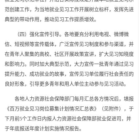
范创建工作，为当地就业见习工作开展树立标杆，发挥先进
典型的带动作用，推动见习工作提质增效。
（四）强化宣传引导。各地要充分利用电视、微博微
信、短视频等宣传载体，广泛宣传见习制度和参与渠道，并
在青年人聚集的高校、社区开展政策宣讲，扩大见习知晓度
和影响力。同时加大典型示范，大力宣传一批青年通过见习
提升能力、成功就业的故事，宣传见习单位履行社会责任的
良好形象，引导更多青年和用人单位主动参与见习活动。
各地人力资源社会保障部门每月汇总各方情况后，填报
《百万就业见习岗位募集计划情况汇总表》（见附件），于
下月前5个工作日内报人力资源社会保障部就业促进司，并
于年底报送年度计划实施情况报告。