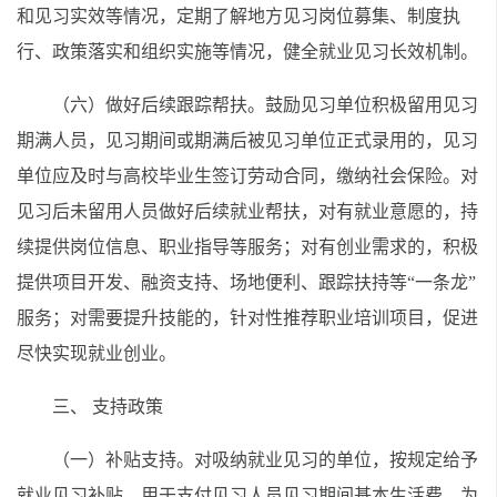
和见习实效等情况，定期了解地方见习岗位募集、制度执
行、政策落实和组织实施等情况，健全就业见习长效机制。
（六）做好后续跟踪帮扶。鼓励见习单位积极留用见习
期满人员，见习期间或期满后被见习单位正式录用的，见习
单位应及时与高校毕业生签订劳动合同，缴纳社会保险。对
见习后未留用人员做好后续就业帮扶，对有就业意愿的，持
续提供岗位信息、职业指导等服务；对有创业需求的，积极
提供项目开发、融资支持、场地便利、跟踪扶持等“一条龙”
服务；对需要提升技能的，针对性推荐职业培训项目，促进
尽快实现就业创业。
三、 支持政策
（一）补贴支持。对吸纳就业见习的单位，按规定给予
就业见习补贴，用于支付见习人员见习期间基本生活费，为