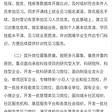
低保、脱贫、残疾等数据库开展比对，及时组织符合条件人
员参加见习。同步开通线上就业见习报名渠道，简化报名手
续，及时登记有意参加见习人员信息。在此基础上，建立见
习对象信息库，做实基础台账，做到个人基本信息清、学历
技能水平清、见习就业意愿清，并对困难毕业生作出专门标
识，方便后续提供针对性见习服务。
（二）提升岗位募集质量。按照多元募集、量质并重的
原则，重点面向承担科技项目的研究型大学、科研院所、科
技型企业，开发一批科研类见习岗位；面向制造业龙头企
业、单项冠军企业、专精特新“小巨人”企业和技工院校，开
发一批技术技能类见习岗位；面向事业单位、国有企业、中
小微企业，开发一批管理类见习岗位；面向城乡社区组织、
社区服务机构、基层服务平台和各类社会组织，开发一批社
会服务类见习岗位，满足高校毕业生等青年多元见习需求，