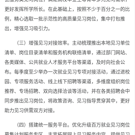
更好发挥所学所长。在此基础上，按照不少于百分之一的比
例，精心选取一批示范性的高质量见习岗位，集中打包推
出，增强见习吸引力。
（三）增强见习对接效率。主动梳理推出本地见习单位
清单、岗位目录清单和服务机构联络清单，通过部门网站、
各类媒体、公共就业人才服务平台等渠道，及时向社会公
布。每季度至少举办一次就业见习专项对接活动，通过进校
园、专项服务活动、线上线下招聘等渠道，多维度组织岗位
推荐、专场招聘、双向选择洽谈等活动，并在各类招聘会中
同步推出见习岗位，将政策咨询、见习指导贯穿其中，更好
助力见习供需双方对接。
（四）搭建统一服务平台。优化升级百万就业见习岗位
募集计划服务专区，丰富拓展网上见习服务内容，提供见习