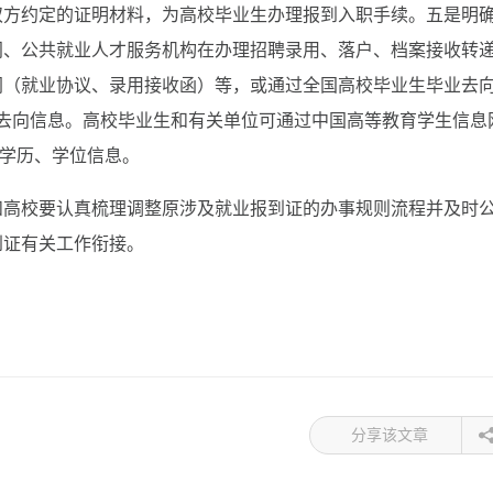
双方约定的证明材料，为高校毕业生办理报到入职手续。五是明
门、公共就业人才服务机构在办理招聘录用、落户、档案接收转
同（就业协议、录用接收函）等，或通过全国高校毕业生毕业去
离校时相应毕业去向信息。高校毕业生和有关单位可通过中国高等教育学生信息
校毕业生学历、学位信息。
和高校要认真梳理调整原涉及就业报到证的办事规则流程并及时
到证有关工作衔接。
分享该文章