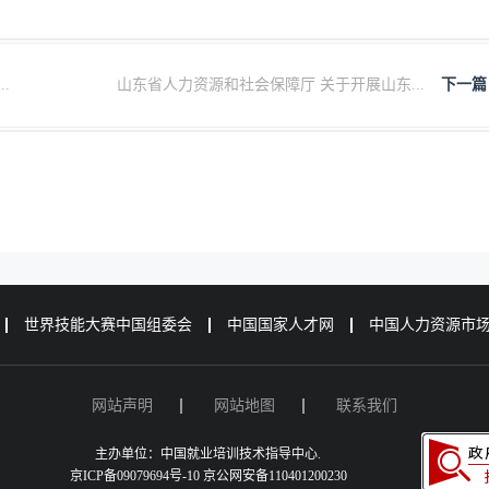
.
山东省人力资源和社会保障厅 关于开展山东...
下一篇
世界技能大赛中国组委会
中国国家人才网
中国人力资源市
网站声明
网站地图
联系我们
主办单位：中国就业培训技术指导中心.
京ICP备09079694号-10 京公网安备110401200230