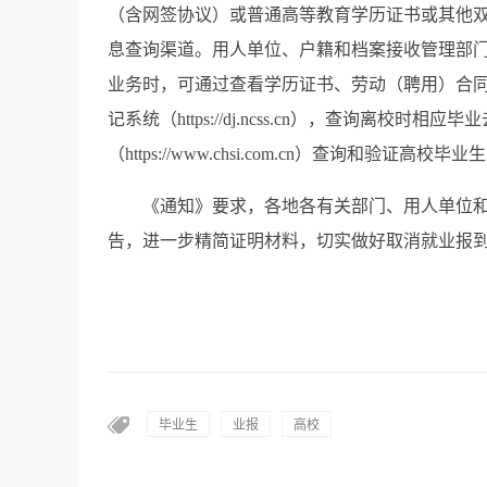
（含网签协议）或普通高等教育学历证书或其他
息查询渠道。用人单位、户籍和档案接收管理部
业务时，可通过查看学历证书、劳动（聘用）合
记系统（https://dj.ncss.cn），查询
（https://www.chsi.com.cn）查询和验证高
《通知》要求，各地各有关部门、用人单位
告，进一步精简证明材料，切实做好取消就业报
毕业生
业报
高校