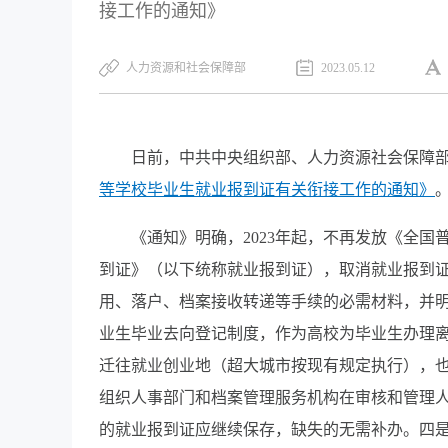
接工作的通知》
人力资源和社会保障部
2023.05.12
日前，中共中央组织部、人力资源社会保障
等学校毕业生就业报到证有关衔接工作的通知
》
《通知》明确，2023年起，不再发放《全
到证》（以下统称就业报到证），取消就业报到
用、落户、档案接收转递等手续的必需材料，并
业生毕业去向登记制度，作为高校为毕业生办理
迁往就业创业地（超大城市按现有规定执行），也
组织人事部门和档案管理服务机构在审核和管理
的就业报到证应继续保存，缺失的无需补办。四