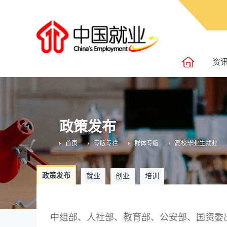
资
政策发布
首页
专版专栏
群体专版
高校毕业生就业
政策发布
就业
创业
培训
中组部、人社部、教育部、公安部、国资委