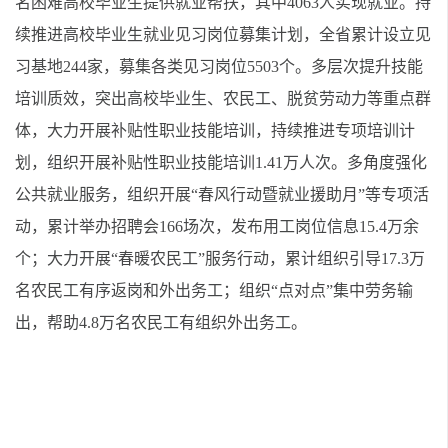
名困难高校毕业生提供就业帮扶，其中4063人实现就业。持
续推进高校毕业生就业见习岗位募集计划，全省累计设立见
习基地244家，募集各类见习岗位5503个。多层次提升技能
培训质效，突出高校毕业生、农民工、脱贫劳动力等重点群
体，大力开展补贴性职业技能培训，持续推进专项培训计
划，组织开展补贴性职业技能培训1.41万人次。多角度强化
公共就业服务，组织开展“春风行动暨就业援助月”等专项活
动，累计举办招聘会166场次，发布用工岗位信息15.4万余
个；大力开展“春暖农民工”服务行动，累计组织引导17.3万
名农民工有序返岗和外出务工；组织“点对点”集中劳务输
出，帮助4.8万名农民工有组织外出务工。