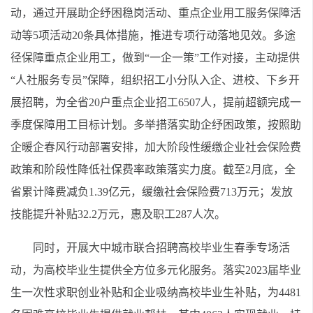
动，通过开展助企纾困稳岗活动、重点企业用工服务保障活
动等5项活动20条具体措施，推进专项行动落地见效。多途
径保障重点企业用工，做到“一企一策”工作对接，主动提供
“人社服务专员”保障，组织招工小分队入企、进校、下乡开
展招聘，为全省20户重点企业招工6507人，提前超额完成一
季度保障用工目标计划。多举措落实助企纾困政策，按照助
企暖企春风行动部署安排，加大阶段性缓缴企业社会保险费
政策和阶段性降低社保费率政策落实力度。截至2月底，全
省累计降费减负1.39亿元，缓缴社会保险费713万元；发放
技能提升补贴32.2万元，惠及职工287人次。
同时，开展大中城市联合招聘高校毕业生春季专场活
动，为高校毕业生提供全方位多元化服务。落实2023届毕业
生一次性求职创业补贴和企业吸纳高校毕业生补贴，为4481