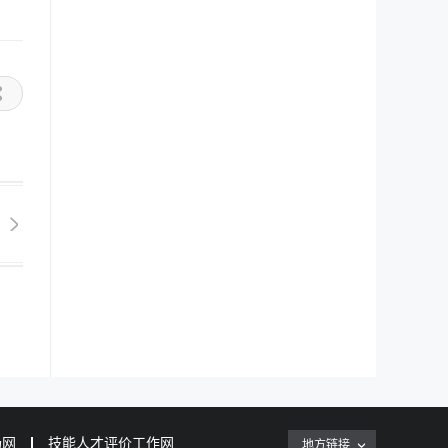
场网
技能人才评价工作网
地方链接