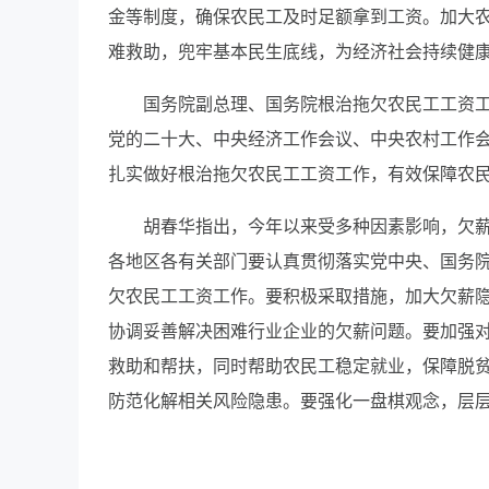
金等制度，确保农民工及时足额拿到工资。加大
难救助，兜牢基本民生底线，为经济社会持续健
国务院副总理、国务院根治拖欠农民工工资
党的二十大、中央经济工作会议、中央农村工作
扎实做好根治拖欠农民工工资工作，有效保障农
胡春华指出，今年以来受多种因素影响，欠
各地区各有关部门要认真贯彻落实党中央、国务
欠农民工工资工作。要积极采取措施，加大欠薪
协调妥善解决困难行业企业的欠薪问题。要加强
救助和帮扶，同时帮助农民工稳定就业，保障脱
防范化解相关风险隐患。要强化一盘棋观念，层