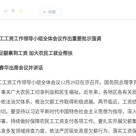
小
中
大
工工资工作领导小组全体会议作出重要批示强调
足额拿到工资 加大农民工就业帮扶
春华出席会议并讲话
民工工资工作领导小组全体会议12月29日在京召开。国务院总理李
，事关广大农民工切身利益和民生福祉。近年来，各地区各有关
善依法治欠体系，根治欠薪工作取得积极进展。两节临近，工资
迫切。要坚持以习近平新时代中国特色社会主义思想为指导，深
部署，持续做好保障农民工工资支付各项工作。要扎实开展欠薪
易发多发领域排查力度，依法严厉惩处恶意欠薪行为，落实工资