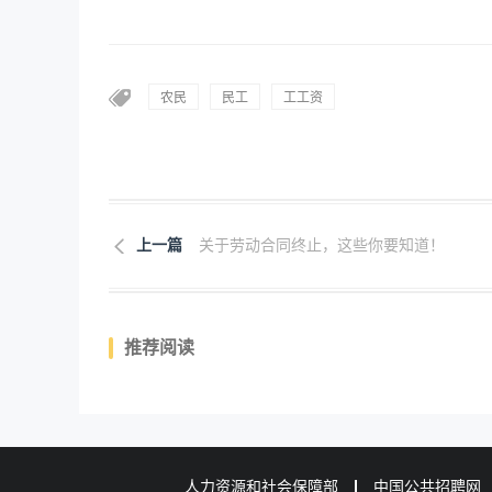
农民
民工
工工资
上一篇
关于劳动合同终止，这些你要知道！
推荐阅读
人力资源和社会保障部
中国公共招聘网