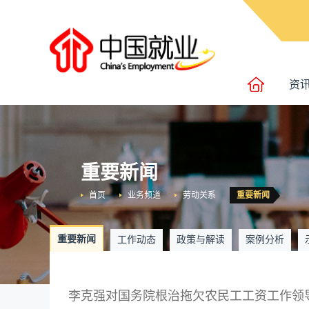
资
重要新闻
首页
业务频道
劳动关系
重要新闻
重要新闻
工作动态
政策与解读
案例分析
李克强对国务院根治拖欠农民工工资工作领