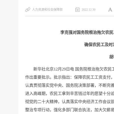
人力资源和社会保障部
2022.12.30
李克强对国务院根治拖欠农民
确保农民工及时
胡
新华社北京12月29日电 国务院根治拖欠农
作出重要批示。批示指出：保障农民工工资支付
认真贯彻落实党中央、国务院决策部署，不断完
进入高峰期，农民工拿到辛苦钱过年的愿望十分
彻党的二十大精神，认真落实中央经济工作会议
整治专项行动，强化多部门联合执法，加大欠薪