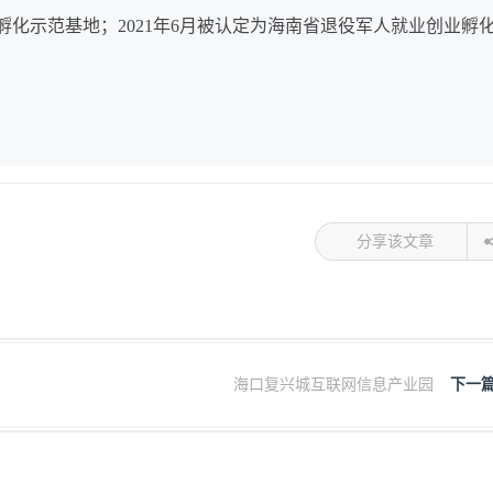
业孵化示范基地；2021年6月被认定为海南省退役军人就业创业孵
分享该文章
海口复兴城互联网信息产业园
下一