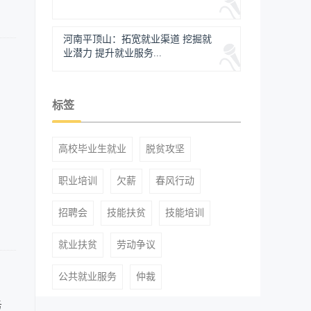
河南平顶山：拓宽就业渠道 挖掘就
业潜力 提升就业服务...
标签
高校毕业生就业
脱贫攻坚
职业培训
欠薪
春风行动
招聘会
技能扶贫
技能培训
就业扶贫
劳动争议
公共就业服务
仲裁
务