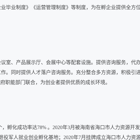
企业毕业制度》《运营管理制度》等制度，为在孵企业提供全方
会议室、产品展示厅、会展中心等配套设施。提供咨询服务，代
工作。同时提供人才落户咨询服务。充分整合多方资源，积极引
政府职能部门联合，为创业者提供优质的成长环境。
个，孵化成功率达78% 。2020年3月被海南省海口市人力资源开
市退役军人就业创业孵化基地；2020年7月挂牌成立海口市人力资