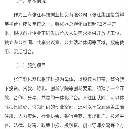
（一）基本情况
作为上海张江科技创业投资有限公司（张江集团投贷孵
学平台）成员单位之一，孵化器总孵化面积超7.2万平方
米，根据创业企业不同发展阶段人员需求提供开放式工位、
独立办公空间、共享会议室、公共活动休闲等区域，按需使
用、灵活组合。
（二）服务项目
张江孵化器以张江科投为母体，以股权为纽带，整合旗
下投资、贷款、孵化、创新学院等创新要素，组建了一个开
放、合作、分享、共赢的一体化平台。入驻团队除了可以体
验独具匠心、引领时尚的创业空间，还可以享受到涵盖工商
注册、人力资源、行业协会、银行券商、市场推广、技术平
台、法律、财税、政策申报、投融资、创业导师交流等全方