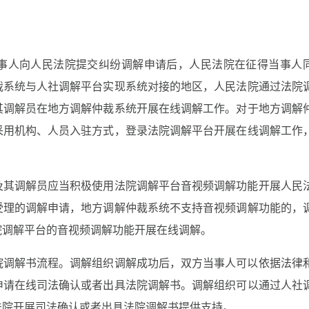
事人向人民法院提交纠纷调解申请后，人民法院在征得当事人
裁系统与人社调解平台实现系统对接的地区，人民法院通过法院
其调解员在地方调解仲裁系统开展在线调解工作。对于地方调解
采用机构、人员入驻方式，登录法院调解平台开展在线调解工作
及其调解员应当积极使用法院调解平台音视频调解功能开展人民
受理的调解申请，地方调解仲裁系统不支持音视频调解功能的，
院调解平台的音视频调解功能开展在线调解。
院调解书流程。调解组织调解成功后，双方当事人可以依据法律
申请在线司法确认或者出具法院调解书。调解组织可以通过人社
法院开展司法确认或者出具法院调解书提供支持。