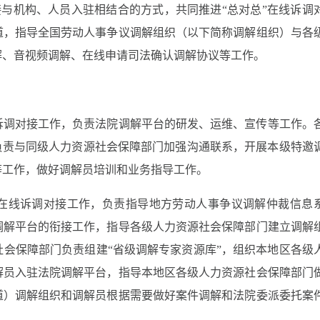
接与机构、人员入驻相结合的方式，共同推进“总对总”在线诉调
道，指导全国劳动人事争议调解组织（以下简称调解组织）与各
解、音视频调解、在线申请司法确认调解协议等工作。
诉调对接工作，负责法院调解平台的研发、运维、宣传等工作。
负责与同级人力资源社会保障部门加强沟通联系，开展本级特邀
等工作，做好调解员培训和业务指导工作。
在线诉调对接工作，负责指导地方劳动人事争议调解仲裁信息
调解平台的衔接工作，指导各级人力资源社会保障部门建立调解
社会保障部门负责组建
“省级调解专家资源库”，组织本地区各级
解员入驻法院调解平台，指导本地区各级人力资源社会保障部门
道）调解组织和调解员根据需要做好案件调解和法院委派委托案