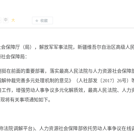
小
中
大
社会保障厅（局），解放军军事法院，新疆维吾尔自治区高级人
源社会保障局：
制挺在前面的重要部署，落实最高人民法院与人力资源社会保障
调解仲裁完善多元处理机制的意见》（人社部发〔
2017〕26号）
接工作，增强劳动人事争议多元化解质效，最高人民法院、人力
，现将有关事项通知如下。
简称法院调解平台)、人力资源社会保障部依托劳动人事争议在线