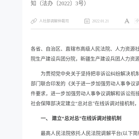
知（法办〔2022〕3号）
人社部调解仲裁司
2022.01.21
各省、自治区、直辖市高级人民法院、人力资源
院生产建设兵团分院，新疆生产建设兵团人力资
为贯彻党中央关于坚持把非诉讼纠纷解决机
部门联合印发的《关于进一步加强劳动人事争议
件要求，进一步加强劳动人事争议调解和诉讼衔
社会保障部决定建立“总对总”在线诉调对接机制
一、 建立
“总对总”在线诉调对接机制
最高人民法院依托人民法院调解平台
(以下