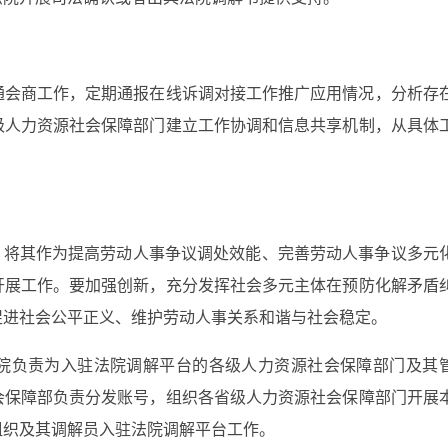
通会商工作，定期通报在线诉调对接工作推广应用情况，分析存
级人力资源社会保障部门建立工作协调和信息共享机制，从具体
，将其作为提高劳动人事争议调处效能、完善劳动人事争议多元
开展工作。要加强创新，充分发挥社会多元主体在预防化解矛盾
促进社会公平正义、维护劳动人事关系和谐与社会稳定。
院负责为入驻法院调解平台的各级人力资源社会保障部门及其
会保障部负责分发账号，组织各省级人力资源社会保障部门开展
组织及其调解员入驻法院调解平台工作。