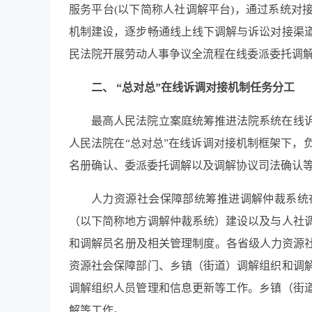
服务平台(以下简称人社调解平台)，通过系统对
机制建设，逐步畅通线上线下调解与诉讼对接渠
民法院开展劳动人事争议全流程在线委派委托调
二、
“总对总”在线诉调对接机制任务分工
最高人民法院立案庭统筹推进法院系统在线
人民法院在
“总对总”在线诉调对接机制框架下，
名册确认、委派委托调解以及调解协议司法确认
人力资源社会保障部统筹推进调解仲裁系统
（以下简称地方调解仲裁系统）建设以及与人社
和调解员名册及相关管理制度。各省级人力资源
资源社会保障部门、乡镇（街道）调解组织和调
调解组织人员管理和信息更新等工作。乡镇（街
解等工作。