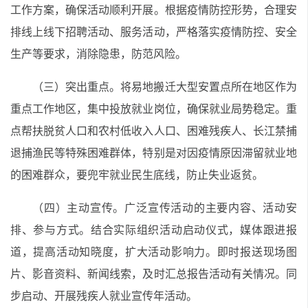
工作方案，确保活动顺利开展。根据疫情防控形势，合理安
排线上线下招聘活动、服务活动，严格落实疫情防控、安全
生产等要求，消除隐患，防范风险。
（三）突出重点。将易地搬迁大型安置点所在地区作为
重点工作地区，集中投放就业岗位，确保就业局势稳定。重
点帮扶脱贫人口和农村低收入人口、困难残疾人、长江禁捕
退捕渔民等特殊困难群体，特别是对因疫情原因滞留就业地
的困难群众，要兜牢就业民生底线，防止失业返贫。
（四）主动宣传。广泛宣传活动的主要内容、活动安
排、参与方式。结合实际组织活动启动仪式，媒体跟进报
道，提高活动知晓度，扩大活动影响力。即时报送现场图
片、影音资料、新闻线索，及时汇总报告活动有关情况。同
步启动、开展残疾人就业宣传年活动。