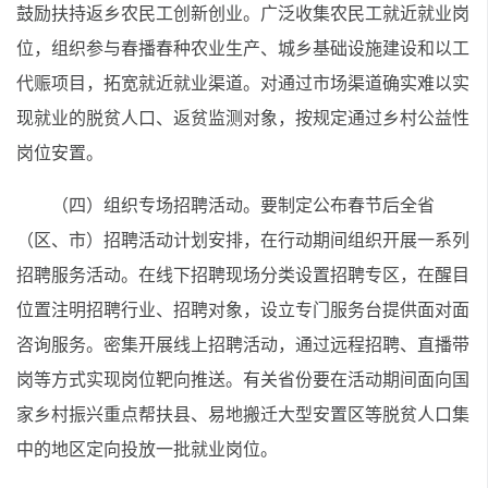
鼓励扶持返乡农民工创新创业。广泛收集农民工就近就业岗
位，组织参与春播春种农业生产、城乡基础设施建设和以工
代赈项目，拓宽就近就业渠道。对通过市场渠道确实难以实
现就业的脱贫人口、返贫监测对象，按规定通过乡村公益性
岗位安置。
（四）组织专场招聘活动。要制定公布春节后全省
（区、市）招聘活动计划安排，在行动期间组织开展一系列
招聘服务活动。在线下招聘现场分类设置招聘专区，在醒目
位置注明招聘行业、招聘对象，设立专门服务台提供面对面
咨询服务。密集开展线上招聘活动，通过远程招聘、直播带
岗等方式实现岗位靶向推送。有关省份要在活动期间面向国
家乡村振兴重点帮扶县、易地搬迁大型安置区等脱贫人口集
中的地区定向投放一批就业岗位。