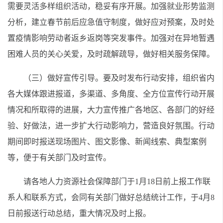
需要灵活多样组织活动，稳妥有序开展。加强就业形势监测
分析，建立春节前后应急值守制度，做好应对预案，及时处
置疫情影响劳动者返乡返岗等突发事件。加强对在异地暂遇
困难人员的关心关爱，及时疏解疏导，做好相关服务保障。
（三）做好宣传引导。要及时发布行动安排，组织省内
各大媒体跟进报道，多渠道、多角度、全方位宣传行动开展
情况和所取得的进展，大力宣传推广各地区、各部门的好经
验、好做法，进一步扩大行动影响力，营造良好氛围。行动
期间即时报送现场图片、图文影像、新闻线索、典型案例
等，便于有关部门及时宣传。
请各地人力资源社会保障部门于1月18日前上报工作联
系人和联系方式，会同有关部门做好总结统计工作，于4月8
日前报送行动总结，重大情况及时上报。