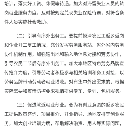
培训，落实好工资、休假等待遇。加大对滞留失业人员的转
岗就业服务力度，及时按规定兑现失业保险待遇，对符合条
件人员实施社会救助。
（二）引导有序外出务工。要提前摸清农民工返乡返岗
和企业开工复工情况，充分发挥劳务服务站、省外省内劳务
协作机制作用，加强输出地和输入地信息对接和劳务协作，
引导农民工节后有序外出务工。加大本地区特色劳务品牌宣
传推介力度，引导劳动者积极参与相关培训和务工对接，以
劳务品牌带动劳动者就业增收。对有集中外出需求的，根据
实际需要和疫情防控要求视情提供专车、专列、包机服务。
（三）促进就近就业创业。要为有创业意愿的返乡农民
工提供政策咨询、项目推介、开业指导、场地安排等创业服
务，加大创业培训力度，帮助解决融资、用人等实际问题，