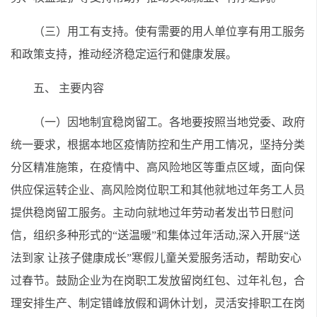
（三）用工有支持。使有需要的用人单位享有用工服务
和政策支持，推动经济稳定运行和健康发展。
五、 主要内容
（一）因地制宜稳岗留工。各地要按照当地党委、政府
统一要求，根据本地区疫情防控和生产用工情况，坚持分类
分区精准施策，在疫情中、高风险地区等重点区域，面向保
供应保运转企业、高风险岗位职工和其他就地过年务工人员
提供稳岗留工服务。主动向就地过年劳动者发出节日慰问
信，组织多种形式的“送温暖”和集体过年活动,深入开展“送
法到家 让孩子健康成长”寒假儿童关爱服务活动，帮助安心
过春节。鼓励企业为在岗职工发放留岗红包、过年礼包，合
理安排生产、制定错峰放假和调休计划，灵活安排职工在岗