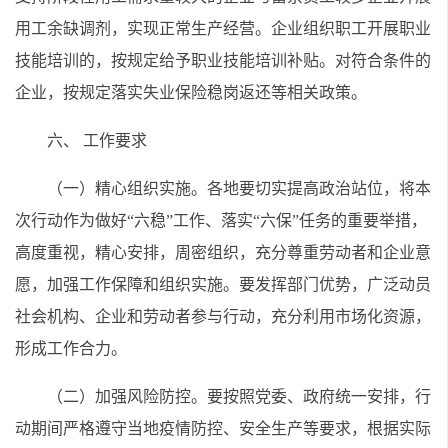
用工余缺调剂，实现正常生产经营。企业组织职工开展职业
技能培训的，按规定给予职业技能培训补贴。对符合条件的
企业，按规定落实失业保险稳岗返还等相关政策。
六、 工作要求
（一）精心组织实施。各地要切实提高政治站位，将本
次行动作为做好“六稳”工作、落实“六保”任务的重要举措，
高度重视，精心安排，周密组织，充分尊重劳动者和企业意
愿，加强工作保障和组织实施。要发挥部门优势，广泛动员
社会机构、企业和劳动者参与行动，充分利用市场化资源，
形成工作合力。
（二）加强风险防控。要按照党委、政府统一安排，行
动期间严格遵守当地疫情防控、安全生产等要求，根据实际