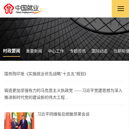
时政要闻
重要新闻
中心工作
专题资讯
国际动态
往期轮
国务院印发《实施就业优先战略“十五五”规划》
锻造更加坚强有力的马克思主义执政党 ——习近平党建思想为深入
推进新时代党的建设新的伟大工程...
习近平同缅甸总统敏昂莱会谈