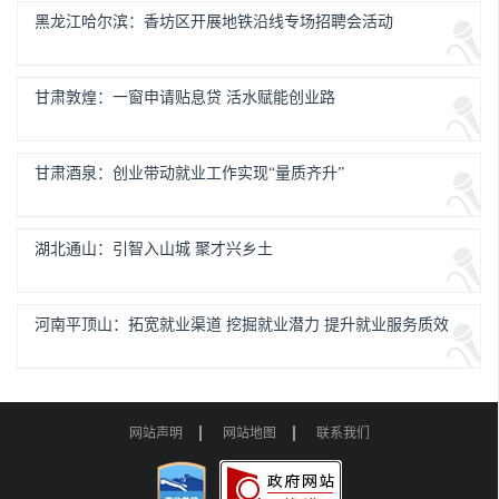
黑龙江哈尔滨：香坊区开展地铁沿线专场招聘会活动
甘肃敦煌：一窗申请贴息贷 活水赋能创业路
甘肃酒泉：创业带动就业工作实现“量质齐升”
湖北通山：引智入山城 聚才兴乡土
河南平顶山：拓宽就业渠道 挖掘就业潜力 提升就业服务质效
网站声明
网站地图
联系我们