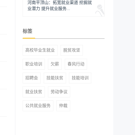
河南平顶山：拓宽就业渠道 挖掘就
业潜力 提升就业服务...
标签
高校毕业生就业
脱贫攻坚
职业培训
欠薪
春风行动
招聘会
技能扶贫
技能培训
就业扶贫
劳动争议
公共就业服务
仲裁