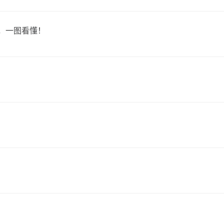
么，一图看懂！