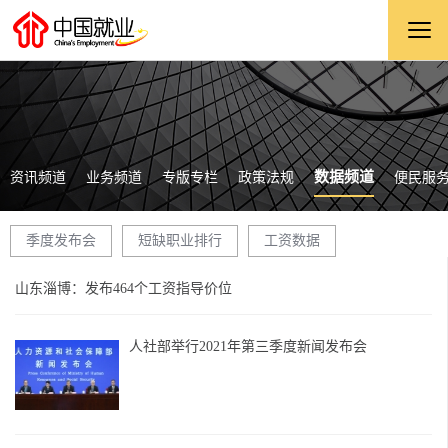
数据频道
资讯频道
业务频道
专版专栏
政策法规
便民服
季度发布会
短缺职业排行
工资数据
山东淄博：发布464个工资指导价位
人社部举行2021年第三季度新闻发布会