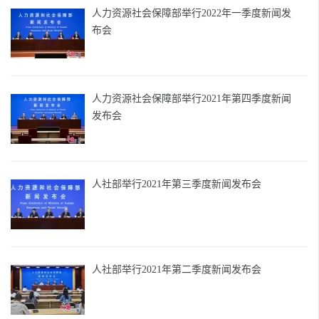
人力资源社会保障部举行2022年一季度新闻发
布会
人力资源社会保障部举行2021年第四季度新闻
发布会
人社部举行2021年第三季度新闻发布会
人社部举行2021年第二季度新闻发布会