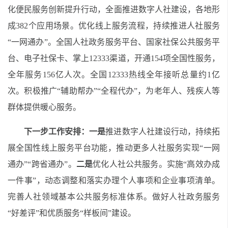
化便民服务创新提升行动，全面推进数字人社建设
，各地形
成382个应用场景。
优化线上服务流程，持续推进人社服务
“一网通办”。
全国人社政务服务平台、国家社保公共服务平
台、电子社保卡、掌上12333渠道，开通154项全国性服务，
全年服务156亿人次。全国12333热线
全
年接听总量
约
1
亿
次。
积极推广“辅助帮办”“全程代办”，为老年人、残疾人等
群体提供暖心服务。
下一步工作安排：
一是
推进
数字人社建设行动，持续拓
展全国
性线上服务平台功能
，推动更多
人社
服务实现“一网
通办”“跨省通办”。
二是
优化人社公共服务。实施“高效办成
一件事”，动态调整和落实办理个人事项和企业事项清单。
完善人社领域基本公共服务标准体系
。做好人社政务服务
“好差评”和优质服务“样板间”建设。