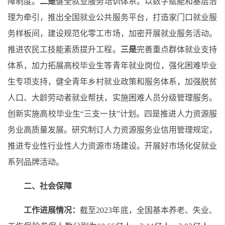
障制度。
二是
健全就业服务培训体系。
以数字赋能和基层治
理为牵引，推出全国就业公共服务平台，打造家门口就业服
务样板间，
建设规范化零工市场，加密开展
就业服务活动。
推进农民工技能素质提升工程。
三是
完善重点群体就业支持
体系，加力拓展高校毕业生等青年就业岗位，强化困难毕业
生专项支持，健全青年乡村就业政策和服务体系，加强脱贫
人口、大龄劳动者就业帮扶，实施困难人员分级管理服务。
创新实施高校毕业生“三支一扶”计划。
四是
推进人力资源服
务业高质量发展
。研究制订人力资源服务业信用管理规定，
推进专业性行业性人力资源市场建设。开展好市场化促就业
系列品牌活动。
二、社会保障
工作进展情况：
截至2023年底，全国基本养老、失业、