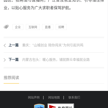
园区、招聘会与直播间，广泛普及就业知识、引导理性择
业，以贴心服务为广大求职者保驾护航。
企业
互联网
直播
招聘
上一篇
重庆：“山城创业 陪你闯关”为何引起共鸣
下一篇
内蒙古包头：暖心服务，铺就群众幸福就业路
推荐阅读
网站声明
网站地图
联系我们