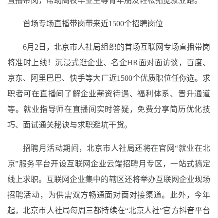
直播带岗，帮助高校毕业生等青年朋友轻松拓宽就业路。
首场专场直播带岗带来近1500个招聘岗位
6月2日，北京市人社局组织的首场互联网专场直播带岗
将准时上线！沉浸式逛企业、名企HR面对面访谈，百度、
京东、阿里巴巴、快手等大厂近1500个优质职位任你选。求
职者可在直播间了解企业薪资待遇、福利体系、晋升通道
等。就业指导师在直播间实时答疑，免费分享简历优化技
巧、面试通关秘诀与求职避坑干货。
招聘月活动期间，北京市人社局还将在官网“就业在北
京”服务平台开设互联网企业云端招聘月专区，一站式搞定
线上求职。互联网企业集中的辖区还将举办互联网企业现场
招聘活动，为供需双方畅通面对面对接渠道。此外，今年
起，北京市人社局每周三都持续在“北京人社”官方抖音平台