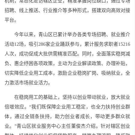
机制，常态化走访辖区企业，精准掌握岗位缺口，通过专场
招聘、线上推送、行业推介等多种形式，搭建双向高效对接
平台。
今年以来，青山区已累计举办各类专场招聘、就业推介
活动12场，吸引286家企业踊跃参与，累计服务求职者15216
人次，成功促成大批供需精准匹配。同时，全面落实稳岗减
负、惠企纾困各项政策，主动为企业解读政策、办理补贴，
切实降低企业用工成本，激励企业稳岗扩岗、吸纳就业，全
力激活市场就业活力。
在稳岗用工的基础上，坚持以创业带动就业，放大就业
倍增效应。“我们既保障企业用工稳定，也全力扶持创业群
体，通过全链条扶持，助力创业者成长，带动更多群众就
业。”青山区就业服务中心主任董俊杰介绍。针对辖区创业