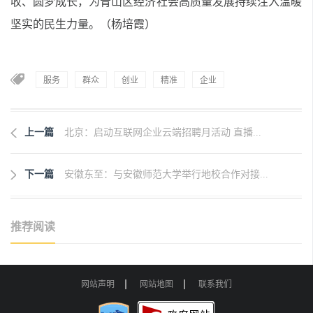
收、圆梦成长，为青山区经济社会高质量发展持续注入温暖
坚实的民生力量。（杨培霞）
服务
群众
创业
精准
企业
上一篇
北京：启动互联网企业云端招聘月活动 直播...
下一篇
安徽东至：与安徽师范大学举行地校合作对接...
推荐阅读
网站声明
网站地图
联系我们