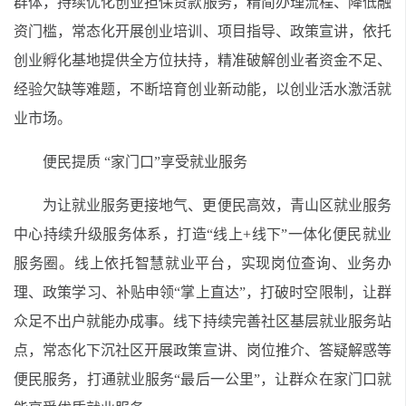
群体，持续优化创业担保贷款服务，精简办理流程、降低融
资门槛，常态化开展创业培训、项目指导、政策宣讲，依托
创业孵化基地提供全方位扶持，精准破解创业者资金不足、
经验欠缺等难题，不断培育创业新动能，以创业活水激活就
业市场。
便民提质 “家门口”享受就业服务
为让就业服务更接地气、更便民高效，青山区就业服务
中心持续升级服务体系，打造“线上+线下”一体化便民就业
服务圈。线上依托智慧就业平台，实现岗位查询、业务办
理、政策学习、补贴申领“掌上直达”，打破时空限制，让群
众足不出户就能办成事。线下持续完善社区基层就业服务站
点，常态化下沉社区开展政策宣讲、岗位推介、答疑解惑等
便民服务，打通就业服务“最后一公里”，让群众在家门口就