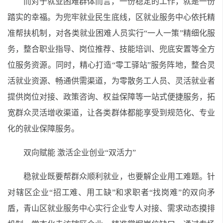
而对于就业困难群体而言，一份稳定的工作，就是一份
踏实的幸福。为兜牢就业民生底线，区就业服务中心依托精
准帮扶机制，对各类就业困难人员实行“一人一策”精细化服
务，整合职业指导、岗位推荐、技能培训、兜底安置等全方
位服务资源。同时，精心打造“零工驿站”服务阵地，整合灵
活就业资源、畅通供需渠道，为零散务工人员、灵活就业者
提供岗位对接、政策咨询、权益保障等一站式便捷服务，拓
宽群众灵活增收渠道，让各类群体都能享受到规范化、专业
化的就业保障服务。
双向赋能 激活企业创业“双活力”
稳就业既要帮群众顺利就业，也要解企业用工难题。针
对辖区企业“招工难、用工缺”和求职者“找岗难”的双向矛
盾，青山区就业服务中心实行企业专人对接、需求动态摸排