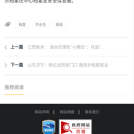
示档案在中心档案室安全保管着。
档案
毕业生
接收
上一篇
江西新余： 渝水区便民“小摊位”，托起“...
下一篇
山东济宁：岗位送到家门口 服务护航稳就业
推荐阅读
网站声明
网站地图
联系我们