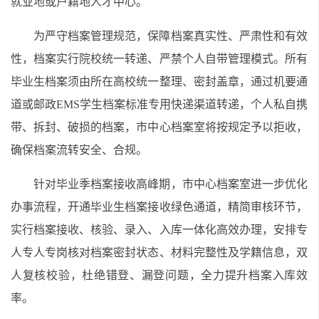
就业地或户籍地人才中心。
为严守档案管理规范，保障档案真实性、严肃性和有效
性，档案实行院校统一转递、严禁个人自带管理模式。所有
毕业生档案须由所在高校统一整理、密封盖章，通过机要通
道或邮政EMS学生档案标准专用快递渠道转递，个人私自携
带、拆封、破损的档案，市中心档案室将按规定予以拒收，
确保档案流转安全、合规。
针对毕业季档案接收高峰期，市中心档案室进一步优化
办事流程，开通毕业生档案接收绿色通道，精简审核环节，
实行档案接收、核验、录入、入库一体化高效办理，安排专
人专人专岗核对档案密封状态、材料完整性及学籍信息，双
人复核校验，杜绝错登、漏登问题，全力提升档案入库效
率。