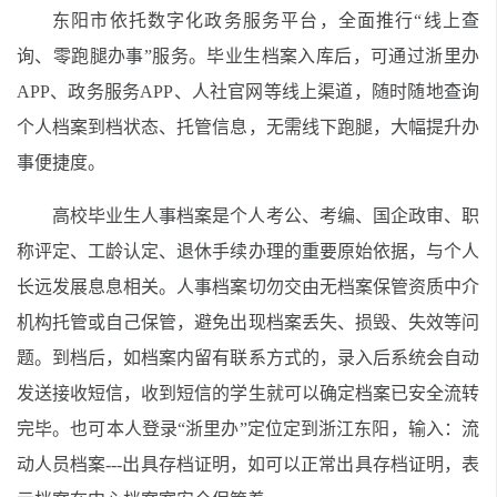
东阳市依托数字化政务服务平台，全面推行“线上查
询、零跑腿办事”服务。毕业生档案入库后，可通过浙里办
APP、政务服务APP、人社官网等线上渠道，随时随地查询
个人档案到档状态、托管信息，无需线下跑腿，大幅提升办
事便捷度。
高校毕业生人事档案是个人考公、考编、国企政审、职
称评定、工龄认定、退休手续办理的重要原始依据，与个人
长远发展息息相关。人事档案切勿交由无档案保管资质中介
机构托管或自己保管，避免出现档案丢失、损毁、失效等问
题。到档后，如档案内留有联系方式的，录入后系统会自动
发送接收短信，收到短信的学生就可以确定档案已安全流转
完毕。也可本人登录“浙里办”定位定到浙江东阳，输入：流
动人员档案---出具存档证明，如可以正常出具存档证明，表