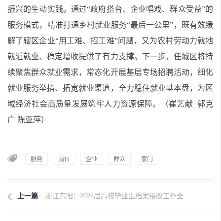
振兴的生动实践。通过“政府搭台、企业唱戏、群众受益”的
服务模式，精准打通乡村就业服务“最后一公里”，既有效缓
解了辖区企业“用工难、招工难”问题，又为农村劳动力就地
就近就业、稳定增收提供了有力支撑。下一步，任城区将持
续聚焦群众就业需求，常态化开展基层专场招聘活动，细化
就业服务举措、拓宽就业渠道，全力稳住就业基本盘，为区
域经济社会高质量发展筑牢人力资源保障。（崔艺献 郭克
广 陈亚萍）
服务
岗位
企业
群众
家门
上一篇
浙江东阳：2026届高校毕业生档案接收工作全...