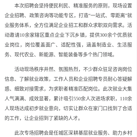
本次招聘会坚持便民利民、精准服务的原则，现场设置
企业招聘、政策咨询等功能专区，打造“一站式、零距离”就
业服务体系，全方位满足企业招工和群众求职双向需求。活
动邀请10余家辖区重点企业下沉乡镇，提供300余个优质就
业岗位，岗位覆盖面广、适配性强，涵盖制造业、生活服
务、现代农业、新能源、智能装备等多个热门领域。
活动现场秩序井然、氛围热烈，不少群众驻足咨询岗位
信息、了解就业政策，工作人员和企业招聘专员耐心答疑解
惑、细致对接需求，为求职者精准匹配岗位。此次就业大集
人气满满、成效显著，累计吸引550余人次进场求职，110余
人现场达成初步就业意向，切实让群众在家门口找到了合适
的工作，让企业招到了紧缺的人才。
此次专场招聘会是任城区深耕基层就业服务、助力乡村