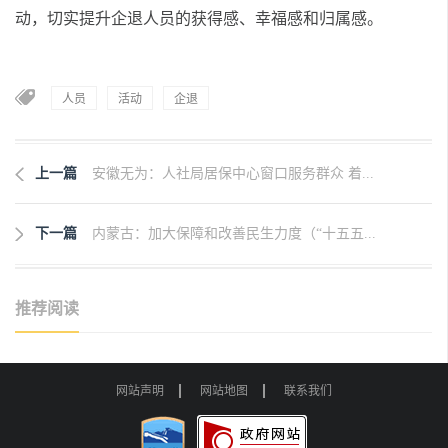
动，切实提升企退人员的获得感、幸福感和归属感。
人员
活动
企退
上一篇
安徽无为：人社局居保中心窗口服务群众 着...
下一篇
内蒙古：加大保障和改善民生力度（“十五五...
推荐阅读
网站声明
网站地图
联系我们