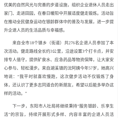
优美的自然风光与完善的步道设施，组织企业退休人员走出
家门、走进田园，在春日暖阳中开展适度健走锻炼。活动旨
在推动全民健身运动在银龄群体中的普及与发展，进一步提
升企退人员的生活品质与幸福感。
来自全市18个镇乡（街道）共276名企退人员参加了本
次活动。健走路线全长约3公里，沿途设置3个打卡点，并安
排专人值守，提供矿泉水、应急药品等物资保障，让大家安
心参与、轻松漫步。来自湖溪镇的沈阿姨今年57岁，她高兴
地说：“我平时就喜欢慢跑，这次健步活动不仅锻炼了身
体，还认识了更多志同道合的新朋友，希望以后能多举办这
样的活动。”
下一步，东阳市人社局将继续秉持“服务银龄、乐享生
活”的宗旨，持续开展形式多样、内容丰富的企退人员活