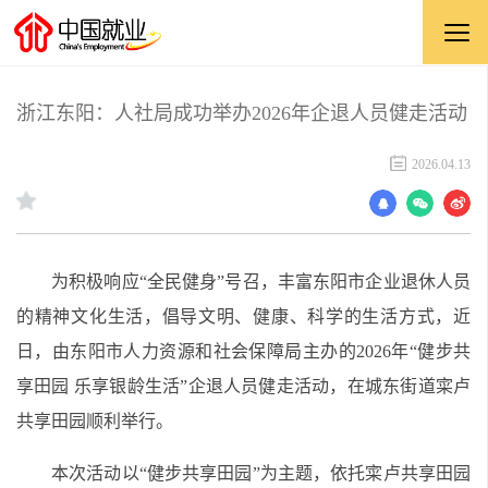
浙江东阳：人社局成功举办2026年企退人员健走活动
2026.04.13
为积极响应“全民健身”号召，丰富东阳市企业退休人员
的精神文化生活，倡导文明、健康、科学的生活方式，近
日，由东阳市人力资源和社会保障局主办的2026年“健步共
享田园 乐享银龄生活”企退人员健走活动，在城东街道寀卢
共享田园顺利举行。
本次活动以“健步共享田园”为主题，依托寀卢共享田园