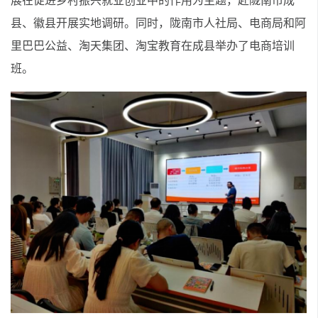
展在促进乡村振兴就业创业中的作用为主题，赴陇南市成
县、徽县开展实地调研。同时，陇南市人社局、电商局和阿
里巴巴公益、淘天集团、淘宝教育在成县举办了电商培训
班。