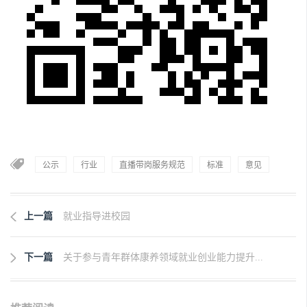
公示
行业
直播带岗服务规范
标准
意见
上一篇
就业指导进校园
下一篇
关于参与青年群体康养领域就业创业能力提升...