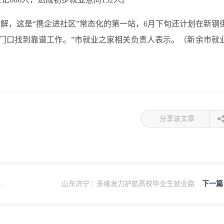
了解，这是“携企进社区”常态化的第一站，6月下旬还计划在新钢
门口找到靠谱工作。”市就业之家相关负责人表示。（新余市就
分享该文章
.
山东济宁：多维发力护航高校毕业生就业路
下一篇