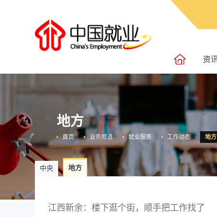
资
地方
首页
业务频道
就业服务
工作动态
地方
地方
中央
江西新余：楼下逛个街，顺手把工作找了