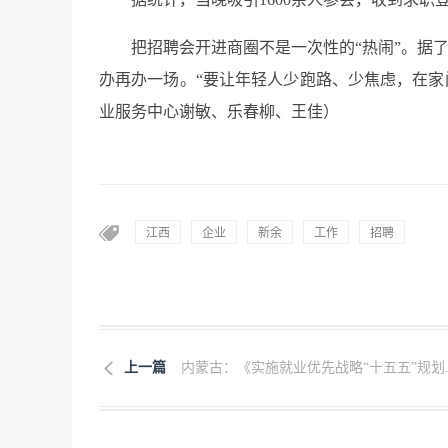
把招聘会开进商圈不是一次性的“热闹”。据
办再办一场。“要让年轻人少跑路、少焦虑，在家
业服务中心谢敏、乐春柳、王佳）
江西
企业
新余
工作
招聘
上一篇
内蒙古：《实施就业优先战略“十五五”规划..