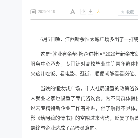
小
中
2026.06.18
大
6月5日晚，江西新余恒太城广场多出了一排特
这是“就业有余帮·携企进社区”2026年新
服务中心承办，专门针对高校毕业生等青年群体
来这儿吃饭、看电影、逛街，顺便就能看看岗位、
当晚的恒太城广场，市人社局设置的政策咨
人就业之家也设置了专门咨询台，为不同群体提
说去专精特新企业工作有补贴，但了解得不具体
影《给阿嬷的情书》的空隙过来咨询，反复了解
最终与企业达成了品检员意向。