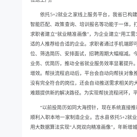
依托5+2就业之家线上服务平台，我省已构
智能匹配、政策查询、培训报名等功能于一体，
求职者建立“就业精准画像”，为企业建立“用工
适的人推荐给合适的企业。求职者通过手机端即
位、筛选简历、安排面试，招聘周期大幅缩减。今
业务、优简历，推动全省就业服务效率显著提升。
增效。帮扶流程启动后，平台会自动向帮扶对象
没有完全符合的岗位，还会自动推送需求相关的大
难题提供新的解决路径。为实现帮扶流程闭环，平
“以前投简历如同大海捞针，现在系统直接推
顺利入职本地一家制造企业。吉水县依托5+2就
用大数据算法实现“人岗双向精准画像”，年新增城