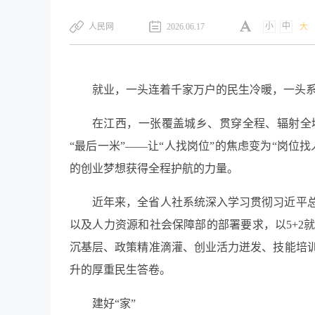
小
中
​人民网
2026.06.17
大
就业，一头连着千家万户的民生冷暖，一头
在江西，一张覆盖城乡、贯穿全程、辐射全
“最后一米”——让“人找岗位”的焦虑变为“岗
的创业梦想获得全程护航的力量。
近年来，全省人社系统深入学习贯彻习近平
以及人力资源和社会保障部的部署要求，以5+2
沉基层、政策精准滴灌、创业活力迸发、技能培
升的厚重民生答卷。
建好“家”