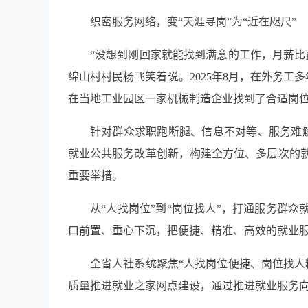
织密服务网络，变“天涯寻岗”为“近在咫尺”
“没想到刚回家就能找到满意的工作，月薪比
绵山村村民杨飞笑着说。2025年8月，在外务工
在当地工业园区一家机械制造企业找到了合适岗
针对群众求职跑断腿、信息不对等、服务难触达
就业公共服务改革创新，构建全方位、多层次的
重要举措。
从“人找岗位”到“岗位找人”，打通服务群
口前置、重心下沉，把便捷、精准、高效的就业
全省人社系统聚焦“人找岗位便捷、岗位找人
质量推进就业之家网点建设，通过推进就业服务向