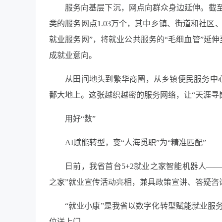
服务向基层下沉，网点向群众身边延伸。截
类的服务网点1.03万个，其中乡镇、街道和社区、
就业服务网”，将就业公共服务的“毛细血管”延伸
成就业意向。
从田间地头到繁华商圈，从乡镇便民服务中
鄱大地上。这张越织越密的服务网络，让“天涯寻
用好“数”
AI赋能转型，变“人海觅职”为“精准匹配”
日前，我省首台5+2就业之家智能机器人—
之家”就业宣传活动亮相，兼具政策宣讲、答疑咨
“就业小康”是我省以数字化转型赋能就业服
位送上门。