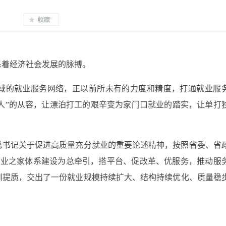
系着经济社会发展的脉搏。
域的就业服务网络，正以前所未有的力度和精度，打通就业服
位找人”的从容，让漂泊打工的艰辛变为家门口就业的踏实，让单打
总书记关于促进高质量充分就业的重要论述精神，按照省委、省
就业之家体系建设为总牵引，搭平台、促改革、优服务，推动服
训提质，交出了一份就业规模持续扩大、结构持续优化、质量稳