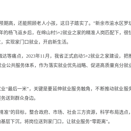
预期高，还能照顾老人小孩，这日子踏实了。”新余市渝水区罗
多年的杨飞返乡后，在绵山村5+2就业之家的精准人岗匹配下，很
位，实现家门口就业，开启新生活。
等痛点，2023年11月，我省正式启动5+2就业之家建设，把
就业公共服务体系，作为落实就业优先战略、促进高质量充分就
众就业“最后一米”，关键是要延伸就业服务触角，不断推动就业服
服务送到群众身边。
精准”的目标，整合政府、市场、社会三方资源，科学布局选点
基层下沉，将岗位送到家门口，让就业服务“零距离”。