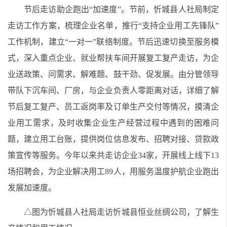
节后走访助企跑出“加速度”。节前，忻城县人社局制定
走访工作方案，梳理企业名单，推行“支持企业用工先锋队”
工作机制，建立“一对一”联络制度。节后迅速切换至服务模
式，深入重点企业、就业帮扶车间开展复工复产走访，为企
业送政策、问需求、解难题、鼓干劲、促发展。由分管领导
带队下沉车间、厂房，与企业负责人零距离对话，详细了解
节后复工复产、员工返岗率及订单生产交付等情况，摸清企
业用工需求，及时收集企业生产经营过程中遇到的困难问
题，建立用工台账，提供岗位信息发布、招聘对接、贷款政
策宣传等服务。今年以来共走访企业34家，开展线上线下13
场招聘会，为企业解决用工89人，用服务温度护航企业跑出
发展加速度。
△图为忻城县人社局走访忻城县恒业丝绸公司，了解生