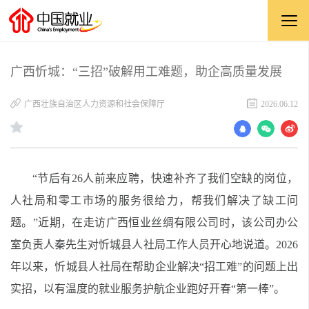
广西忻城：“三招”破解用工难题，助企高质量发展
广西壮族自治区人力资源和社会保障厅
2026.06.12
“节后有26人前来应聘，快速补齐了我们空缺的岗位，
人社局和零工市场的服务很给力，帮我们解决了缺工问
题。”近期，在走访广西恒业丝绸有限公司时，该公司办公
室负责人秦先生对忻城县人社局工作人员开心地说道。2026
年以来，忻城县人社局在帮助企业解决“招工难”的问题上出
实招，以有温度的就业服务护航企业跑好开春“第一棒”。