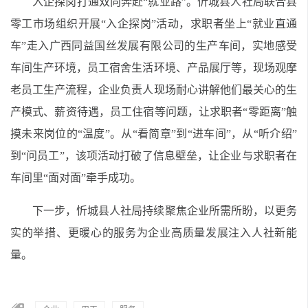
入企探岗打通双向奔赴“就业路”。忻城县人社局联合县
零工市场组织开展“入企探岗”活动，求职者坐上“就业直通
车”走入广西同益国丝发展有限公司的生产车间，实地感受
车间生产环境，员工宿舍生活环境、产品展厅等，现场观摩
老员工生产流程，企业负责人现场耐心讲解他们最关心的生
产模式、薪资待遇，员工住宿等问题，让求职者“零距离”触
摸未来岗位的“温度”。从“看简章”到“进车间”，从“听介绍”
到“问员工”，该项活动打破了信息壁垒，让企业与求职者在
车间里“面对面”牵手成功。
下一步，忻城县人社局持续聚焦企业所需所盼，以更务
实的举措、更暖心的服务为企业高质量发展注入人社新能
量。