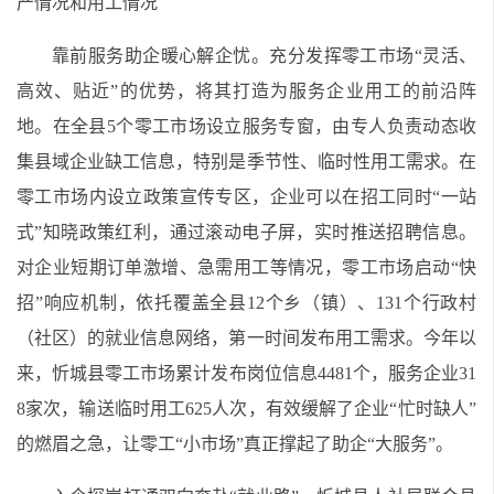
产情况和用工情况
靠前服务助企暖心解企忧。充分发挥零工市场“灵活、
高效、贴近”的优势，将其打造为服务企业用工的前沿阵
地。在全县5个零工市场设立服务专窗，由专人负责动态收
集县域企业缺工信息，特别是季节性、临时性用工需求。在
零工市场内设立政策宣传专区，企业可以在招工同时“一站
式”知晓政策红利，通过滚动电子屏，实时推送招聘信息。
对企业短期订单激增、急需用工等情况，零工市场启动“快
招”响应机制，依托覆盖全县12个乡（镇）、131个行政村
（社区）的就业信息网络，第一时间发布用工需求。今年以
来，忻城县零工市场累计发布岗位信息4481个，服务企业31
8家次，输送临时用工625人次，有效缓解了企业“忙时缺人”
的燃眉之急，让零工“小市场”真正撑起了助企“大服务”。