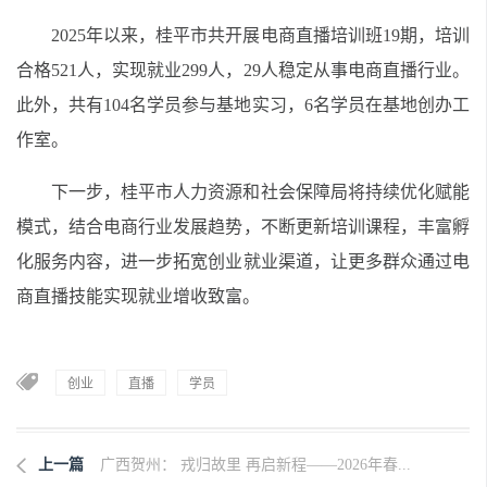
2025年以来，桂平市共开展电商直播培训班19期，培训
合格521人，实现就业299人，29人稳定从事电商直播行业。
此外，共有104名学员参与基地实习，6名学员在基地创办工
作室。
下一步，桂平市人力资源和社会保障局将持续优化赋能
模式，结合电商行业发展趋势，不断更新培训课程，丰富孵
化服务内容，进一步拓宽创业就业渠道，让更多群众通过电
商直播技能实现就业增收致富。
创业
直播
学员
上一篇
广西贺州： 戎归故里 再启新程——2026年春...