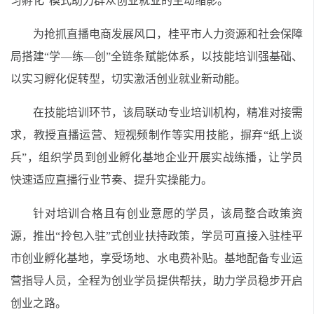
习孵化”模式助力群众创业就业的生动缩影。
为抢抓直播电商发展风口，桂平市人力资源和社会保障
局搭建“学—练—创”全链条赋能体系，以技能培训强基础、
以实习孵化促转型，切实激活创业就业新动能。
在技能培训环节，该局联动专业培训机构，精准对接需
求，教授直播运营、短视频制作等实用技能，摒弃“纸上谈
兵”，组织学员到创业孵化基地企业开展实战练播，让学员
快速适应直播行业节奏、提升实操能力。
针对培训合格且有创业意愿的学员，该局整合政策资
源，推出“拎包入驻”式创业扶持政策，学员可直接入驻桂平
市创业孵化基地，享受场地、水电费补贴。基地配备专业运
营指导人员，全程为创业学员提供帮扶，助力学员稳步开启
创业之路。