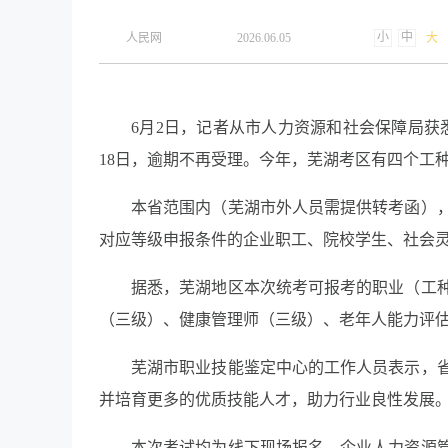
小
中
​人民网
2026.06.05
大
6月2日，记者从市人力资源和社会保障局获
18日，逾期不再受理。今年，芜湖考区有四个工
本省范围内（芜湖市外人员需提供转考函）
对应等级申报条件的企业职工、院校学生、社会
据悉，芜湖地区本次统考可报考的职业（工
（三级）、健康管理师（三级）、老年人能力评
芜湖市职业技能鉴定中心的工作人员表示，
并培育更多的优质技能人才，助力行业良性发展
本次考试均为线下现场报名。企业人力资源