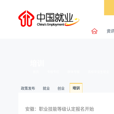
资
培训
首页
专版专栏
群体专版
高校毕业生就业
培训
政策发布
就业
创业
安徽：职业技能等级认定报名开始