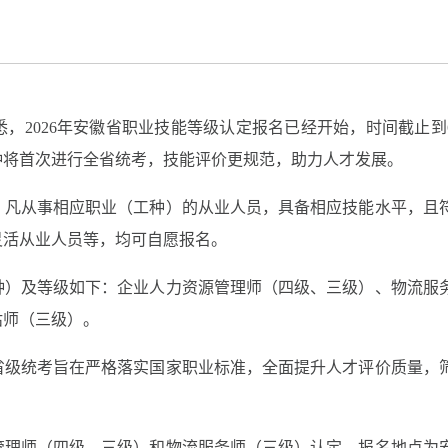
悉，2026年安徽省职业技能等级认定报名已经开始，时间截止到
种将首次进行全省统考，技能评价更规范，助力人才发展。
，凡从事相应职业（工种）的从业人员，具备相应技能水平，且
灵活从业人员等，均可自愿报名。
种）及等级如下：企业人力资源管理师（四级、三级）、物流服
估师（三级）。
省级统考旨在严格落实国家职业标准，全面提升人才评价质量，
。
管理师（四级、三级）和物流服务师（三级）认定，报名地点为