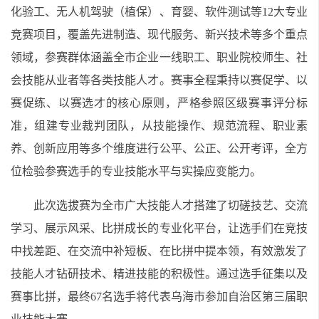
化验工、无人机驾驶（植保）、育婴、软件测试等12大专业
竞赛项目，覆盖先进制造、现代服务、新兴技术等多个重点
领域，参赛群体涵盖全市企业一线职工、职业院校师生、社
会技能从业者等各类技能人才。赛事全程秉持以赛促学、以
赛促练、以赛选才的核心原则，严格参照区级赛事评分标
准，组建专业裁判团队，从技能操作、规范流程、职业素
养、创新应用等多个维度进行公平、公正、公开考评，全方
位检验参赛选手的专业技能水平与实操应变能力。
此次选拔赛为全市广大技能人才搭建了切磋技艺、交流
学习、展示风采、比拼成长的专业化平台，让选手们在竞技
中找差距、在交流中补短板、在比拼中提本领，有效激发了
技能人才钻研技术、精进技能的积极性。通过选手征集以及
赛事比拼，最终67名选手将代表乌海市参加自治区第三届职