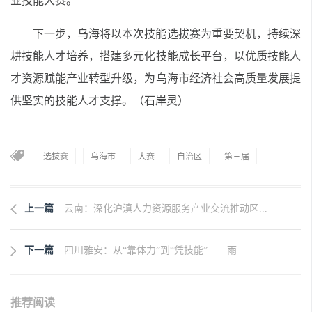
业技能大赛。
下一步，乌海将以本次技能选拔赛为重要契机，持续深
耕技能人才培养，搭建多元化技能成长平台，以优质技能人
才资源赋能产业转型升级，为乌海市经济社会高质量发展提
供坚实的技能人才支撑。（石岸灵）
选拔赛
乌海市
大赛
自治区
第三届
上一篇
云南：深化沪滇人力资源服务产业交流推动区...
下一篇
四川雅安：从“靠体力”到“凭技能”——雨...
推荐阅读