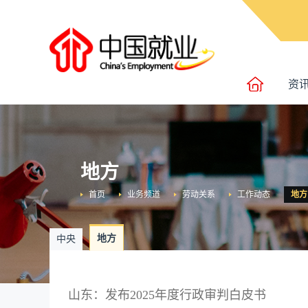
资
地方
首页
业务频道
劳动关系
工作动态
地方
地方
中央
山东：发布2025年度行政审判白皮书