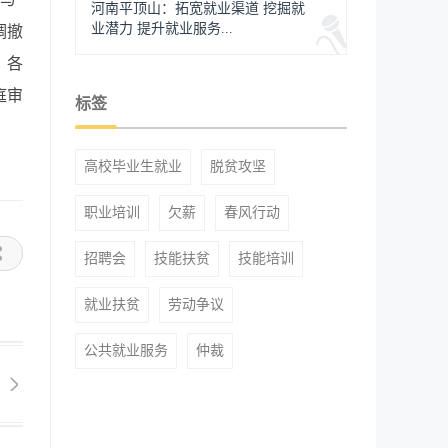
河南平顶山：拓宽就业渠道 挖掘就
业潜力 提升就业服务...
调撤
，各
庭审
标签
高校毕业生就业
脱贫攻坚
职业培训
欠薪
春风行动
招聘会
技能扶贫
技能培训
就业扶贫
劳动争议
公共就业服务
仲裁