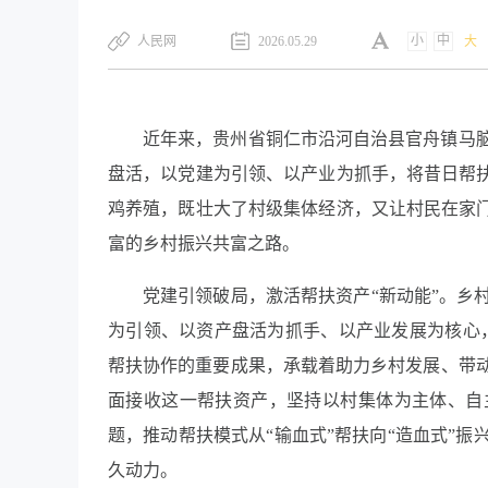
小
中
​人民网
2026.05.29
大
近年来，贵州省铜仁市沿河自治县官舟镇马
盘活，以党建为引领、以产业为抓手，将昔日帮扶
鸡养殖，既壮大了村级集体经济，又让村民在家门
富的乡村振兴共富之路。
党建引领破局，激活帮扶资产“新动能”。乡
为引领、以资产盘活为抓手、以产业发展为核心，精
帮扶协作的重要成果，承载着助力乡村发展、带动
面接收这一帮扶资产，坚持以村集体为主体、自
题，推动帮扶模式从“输血式”帮扶向“造血式”
久动力。