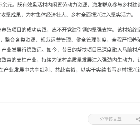
.4万余元。既有效盘活村内闲置劳动力资源，激发群众参与乡村建
贫攻坚成果，为村集体经济壮大、乡村全面振兴注入坚实活力。
鸡养殖项目的成功实践，离不开党建引领的坚强支撑。该村始终
筹，整合各类资源、规范运营管理、健全管理制度，全程严把养
、产业发展行稳致远。如今，昔日的帮扶项目已深度融入马脑村
收致富的支柱产业，持续为该村高质量发展注入强劲内生动力，
在产业发展中共享红利、共赴富裕，以实干实绩书写乡村振兴
分享该文章