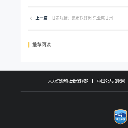
上一篇
甘肃张掖：集市送好岗 乐业惠甘州
推荐阅读
人力资源和社会保障部
中国公共招聘网