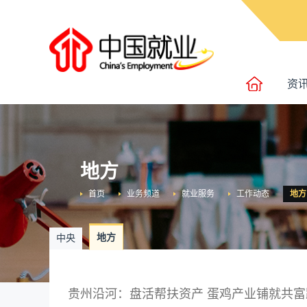
资
地方
首页
业务频道
就业服务
工作动态
地方
地方
中央
贵州沿河：盘活帮扶资产 蛋鸡产业铺就共富