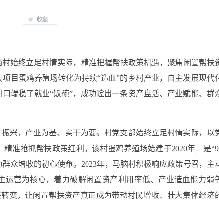
脑村始终立足村情实际，精准把握帮扶政策机遇，聚焦闲置帮扶
项目蛋鸡养殖场转化为持续“造血”的乡村产业，自主发展现代
口端稳了就业“饭碗”，成功蹚出一条资产盘活、产业赋能、群
村振兴，产业为基、实干为要。村党支部始终立足村情实际，以
准抢抓帮扶政策红利，该村蛋鸡养殖场始建于2020年，是“9+
群众增收的初心使命。2023年，马脑村积极响应政策号召，主
主运营为核心，着力破解闲置资产利用率低、产业造血能力弱
振兴转变，让闲置帮扶资产真正成为带动村民增收、壮大集体经济