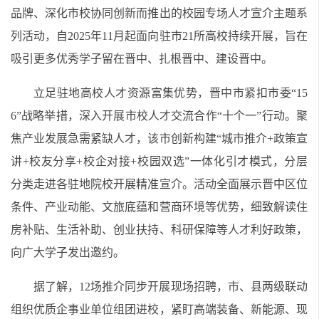
品牌、深化市校协同创新而推出的校园专场人才宣介主题系
列活动，自2025年11月起面向驻市21所高校持续开展，旨在
吸引更多优秀学子留在晋中、扎根晋中、建设晋中。
立足驻地高校人才资源富集优势，晋中市紧扣市委“15
6”战略举措，深入开展市校人才交流合作“十个一”行动。聚
焦产业发展急需紧缺人才，该市创新构建“城市推介+政策宣
讲+校友分享+校企对接+校园双选”一体化引才模式，分层
分类走进各驻地院校开展精准宣介。活动全面展示晋中区位
条件、产业动能、文旅底蕴和营商环境等优势，细致解读住
房补贴、生活补助、创业扶持、科研保障等人才利好政策，
向广大学子发出邀约。
据了解，12场推介同步开展现场招聘，市、县两级联动
组织优质企事业单位组团进校，紧盯高端装备、新能源、现