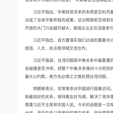
习近平指出，中美经贸关系的本质是互利共
达成了总体平衡积极的成果，这对两国老百姓和
开放的大门只会越开越大，美国企业正在深度参
习近平指出，双方要落实我们达成的重要共
旅游、人文、执法等领域交流合作。
习近平强调，台湾问题是中美关系中最重要
会碰撞甚至冲突，将整个中美关系推向十分危险的
最大公约数，美方务必慎之又慎处理台湾问题。
特朗普表示，非常荣幸对中国进行国事访问
和最良好的关系，保持着友好沟通，解决了很多
尊重习近平主席和中国人民。今天的会晤是一次
分歧，开启有史以来最好的美中关系，开创两国