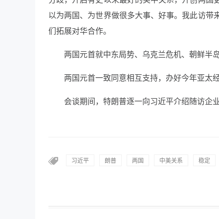
以为两国、为世界做很多大事、好事。我此访带
们拓展对华合作。
两国元首就中东局势、乌克兰危机、朝鲜半
两国元首一致同意相互支持，办好今年亚太
会谈期间，特朗普逐一向习近平介绍随访企
习近平
朗普
两国
中美关系
稳定