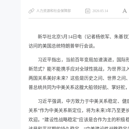
人力资源和社会保障部
2026.05.14
新华社北京5月14日电（记者杨依军、朱基
访问的美国总统特朗普举行会谈。
习近平指出，当前百年变局加速演进，国际形
新范式？能不能携手应对全球性挑战，为世界注
两国关系美好未来？这些是历史之问、世界之问
普总统共同为中美关系这艘大船领好航、掌好舵，
习近平强调，中方致力于中美关系稳定、健
关系”作为中美关系新定位，将为未来3年乃至更
欢迎。“建设性战略稳定”应该是合作为主的积极
该是和平可期的持久稳定。“中美建设性战略稳定