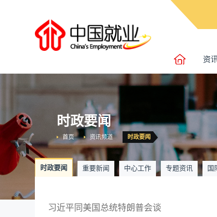
资
时政要闻
首页
资讯频道
时政要闻
时政要闻
重要新闻
中心工作
专题资讯
国
习近平同美国总统特朗普会谈