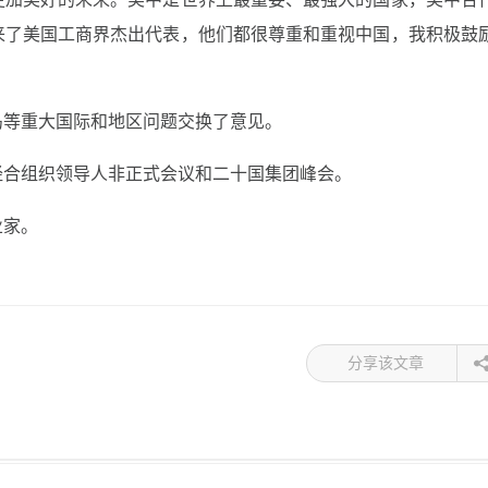
来了美国工商界杰出代表，他们都很尊重和重视中国，我积极鼓
岛等重大国际和地区问题交换了意见。
经合组织领导人非正式会议和二十国集团峰会。
业家。
分享该文章